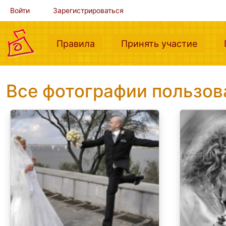
Войти
Зарегистрироваться
(current)
(curre
Правила
Принять участие
Все фотографии пользо