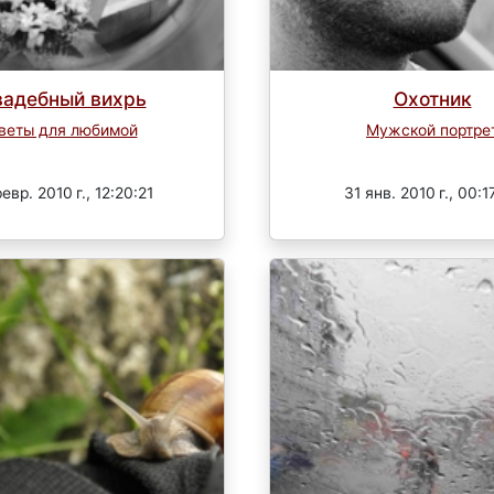
адебный вихрь
Охотник
веты для любимой
Мужской портре
Завершен
Завершен
евр. 2010 г., 12:20:21
31 янв. 2010 г., 00:1