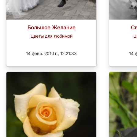
Большое Желание
Св
Цветы для любимой
Ц
Завершен
14 февр. 2010 г., 12:21:33
14 ф