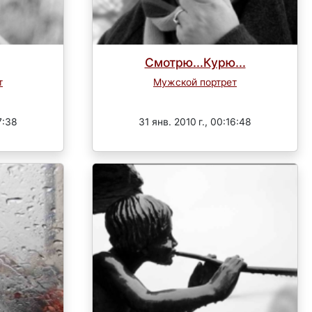
Смотрю...Курю...
т
Мужской портрет
Завершен
7:38
31 янв. 2010 г., 00:16:48