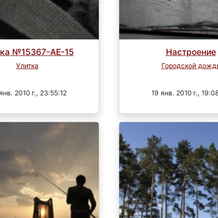
тка №15367-АЕ-15
Настроение
Улитка
Городской дожд
Завершен
Завершен
янв. 2010 г., 23:55:12
19 янв. 2010 г., 19:0