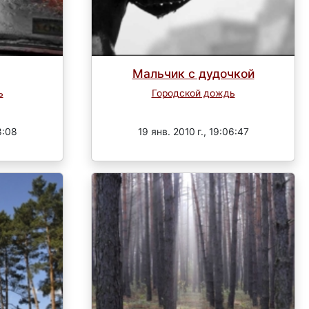
Мальчик с дудочкой
ь
Городской дождь
Завершен
8:08
19 янв. 2010 г., 19:06:47