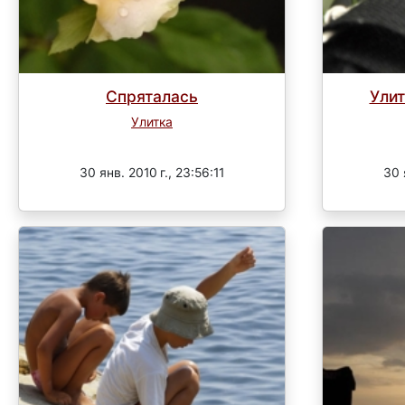
Спряталась
Ули
Улитка
Завершен
30 янв. 2010 г., 23:56:11
30 