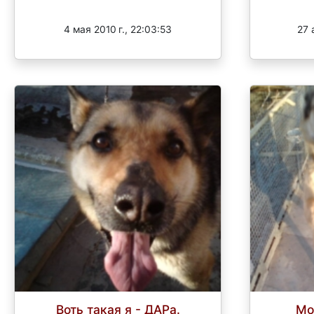
Завершен
4 мая 2010 г., 22:03:53
27 
Воть такая я - ДАРа.
Мо