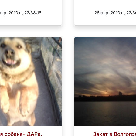
Завершен
Завершен
апр. 2010 г., 22:38:18
26 апр. 2010 г., 22:3
я собака- ДАРа.
Закат в Волгогр