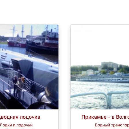
дводная лодочка
Прикамье - в Волг
Лодки и лодочки
Водный транспор