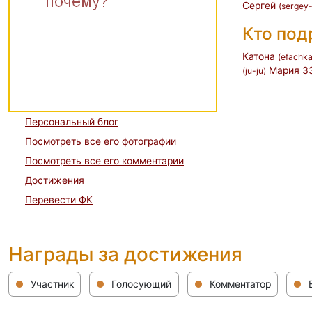
Сергей
(sergey
Кто по
Катона
(efachka
Мария 3
(ju-ju)
Персональный блог
Посмотреть все его фотографии
Посмотреть все его комментарии
Достижения
Перевести ФК
Награды за достижения
Участник
Голосующий
Комментатор