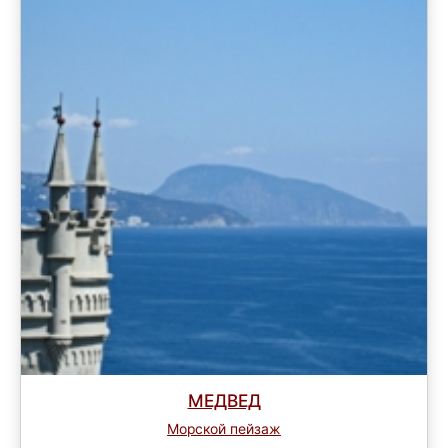
МЕДВЕД
Морской пейзаж