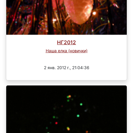
НГ2012
Наша елка (новички)
Завершен
2 янв. 2012 г., 21:04:36