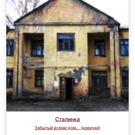
Сталинка
Забытый всеми дом... (новички)
Завершен