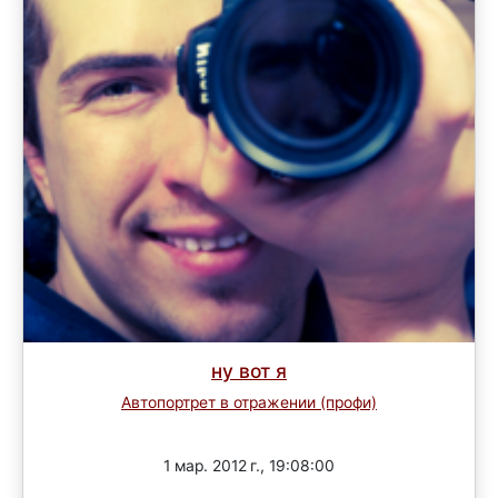
ну вот я
Автопортрет в отражении (профи)
Завершен
1 мар. 2012 г., 19:08:00