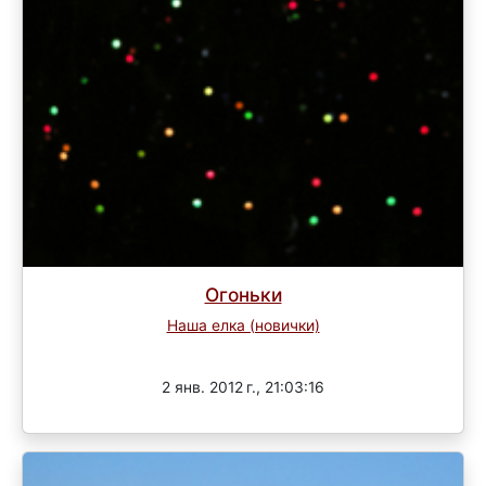
Огоньки
Наша елка (новички)
Завершен
2 янв. 2012 г., 21:03:16