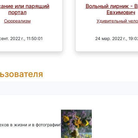
сание или парящий
Вольный лирник - 
портал
Евхимович
Сюрреализм
Удивительный чело
Завершен
Завершен
ент. 2022 г., 11:50:01
24 мар. 2022 г., 19:
ьзователя
ехов в жизни и в фотографии!