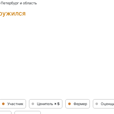
-Петербург и область
дружился
Участник
Ценитель
× 5
Фермер
Оценщ