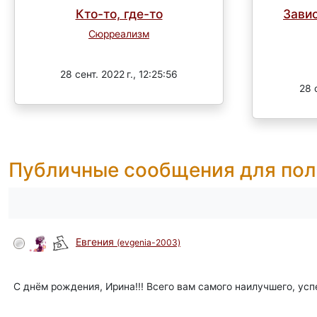
Кто-то, где-то
Зави
Сюрреализм
Завершен
28 сент. 2022 г., 12:25:56
28 с
Публичные сообщения для пол
Евгения
(evgenia-2003)
С днём рождения, Ирина!!! Всего вам самого наилучшего, усп