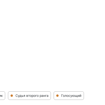
ик
Судья второго ранга
Голосующий