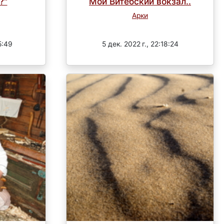
?"
Мой Витебский вокзал..
Арки
Завершен
5:49
5 дек. 2022 г., 22:18:24