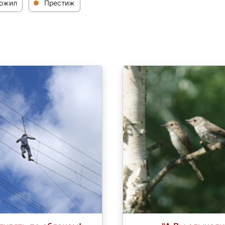
ожил
Престиж