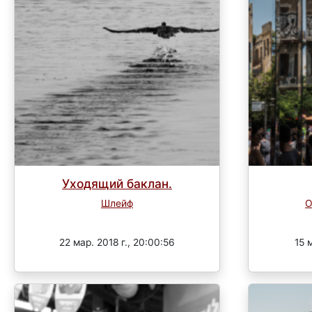
Уходящий баклан.
Шлейф
О
Завершен
22 мар. 2018 г., 20:00:56
15 