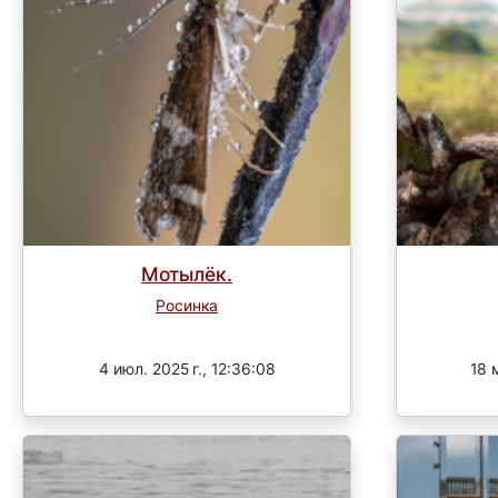
Мотылёк.
Росинка
Завершен
4 июл. 2025 г., 12:36:08
18 