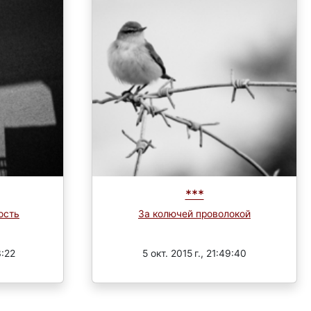
***
ость
За колючей проволокой
Завершен
3:22
5 окт. 2015 г., 21:49:40