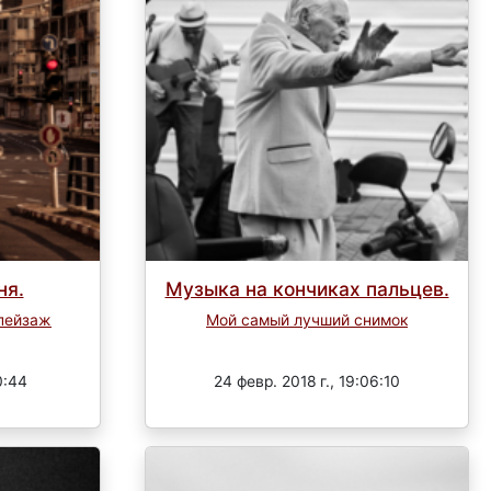
ня.
Музыка на кончиках пальцев.
пейзаж
Мой самый лучший снимок
Завершен
0:44
24 февр. 2018 г., 19:06:10