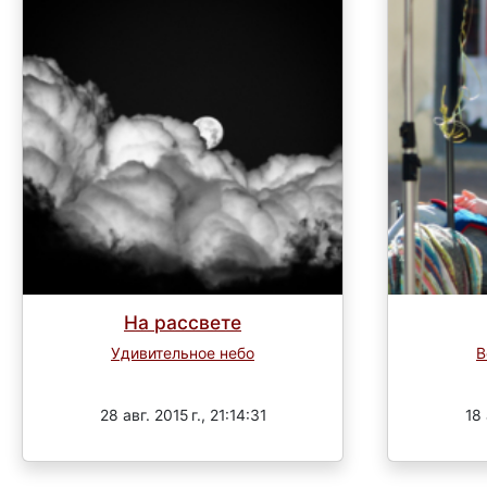
На рассвете
Удивительное небо
В
Завершен
28 авг. 2015 г., 21:14:31
18 