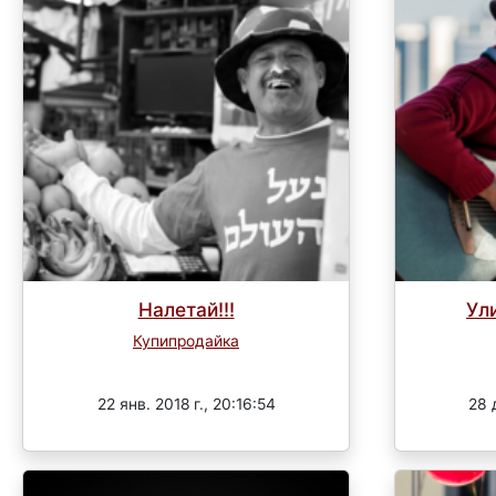
Налетай!!!
Ул
Купипродайка
Завершен
22 янв. 2018 г., 20:16:54
28 