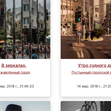
В зеркалах.
Утро судного д
живлённый город
Пустынный городской 
Завершен
Завершен
мар. 2018 г., 21:46:33
14 мар. 2018 г., 21:2