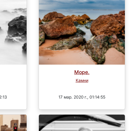
Море.
Камни
Завершен
2:13
17 мар. 2020 г., 01:14:55