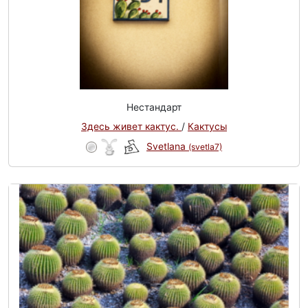
Нестандарт
Здесь живет кактус.
/
Кактусы
Svetlana
(svetla7)