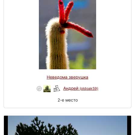
Неведома зверушка
Андрей
(oldoak59)
2-e место