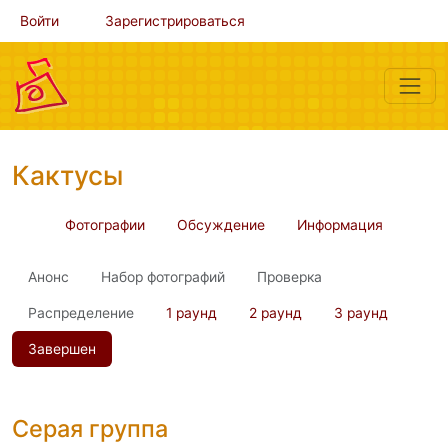
Войти
Зарегистрироваться
Кактусы
Фотографии
Обсуждение
Информация
Анонс
Набор фотографий
Проверка
Распределение
1 раунд
2 раунд
3 раунд
Завершен
Серая группа