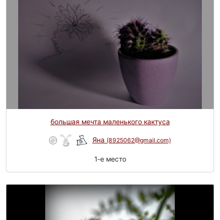
большая мечта маленького кактуса
Яна
(8925062@gmail.com)
1-e место