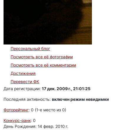
Персональный блог
Посмотреть все её фотографии
Посмотреть все её комментарии
Достижения
Перевести ФК
Дата регистрации:
17 дек. 2009 г., 21:01:25
Последняя активность:
включен режим невидимки
Фоторейтинг
: 0 (1-e место из 0)
Конкурс-ранк
: 0
День Рождения: 14 февр. 2010 г.