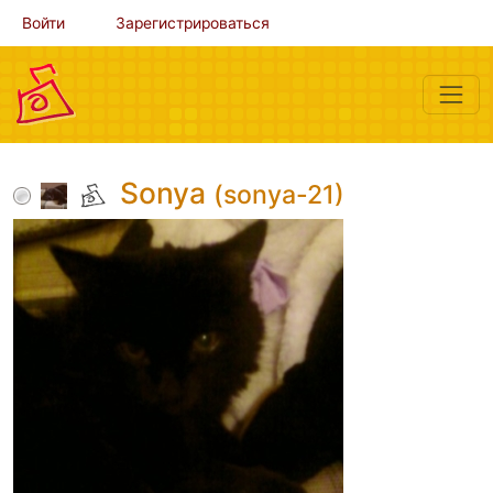
Войти
Зарегистрироваться
Sonya
(sonya-21)