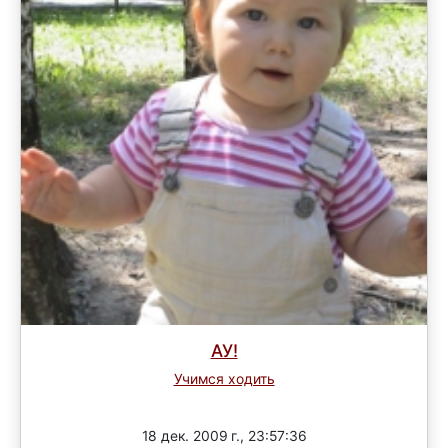
АУ!
Учимся ходить
Завершен
18 дек. 2009 г., 23:57:36