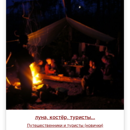
луна, костёр, туристы...
Путешественники и туристы (новички)