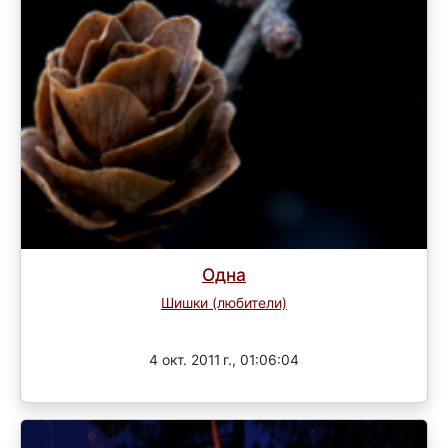
Одна
Шишки (любители)
Завершен
4 окт. 2011 г., 01:06:04