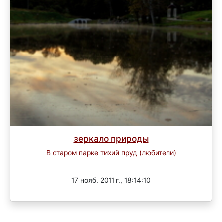
зеркало природы
В старом парке тихий пруд (любители)
Завершен
17 нояб. 2011 г., 18:14:10