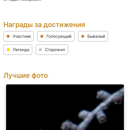
Награды за достижения
Участник
Голосующий
Бывалый
Легенда
Старожил
Лучшие фото