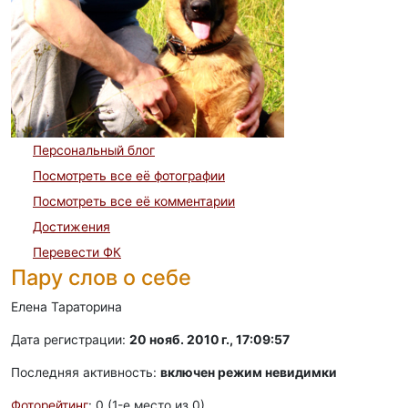
Персональный блог
Посмотреть все её фотографии
Посмотреть все её комментарии
Достижения
Перевести ФК
Пару слов о себе
Елена Тараторина
Дата регистрации:
20 нояб. 2010 г., 17:09:57
Последняя активность:
включен режим невидимки
Фоторейтинг
: 0 (1-e место из 0)