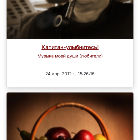
Капитан-улыбнитесь!
Музыка моей души (любители)
Завершен
24 апр. 2012 г., 15:26:16