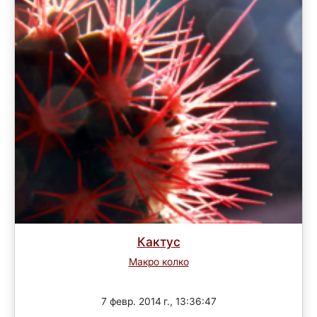
Кактус
Макро колко
Завершен
7 февр. 2014 г., 13:36:47