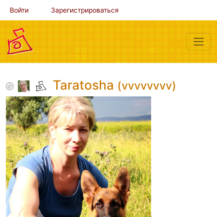
Войти
Зарегистрироваться
Taratosha
(vvvvvvvv)