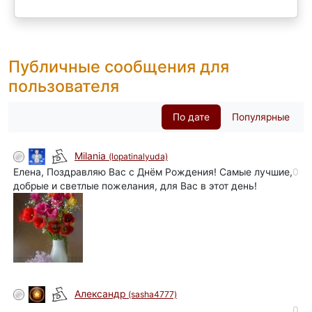
Публичные сообщения для
пользователя
По дате
Популярные
Milania
(lopatinalyuda)
Елена, Поздравляю Вас с Днём Рождения! Самые лучшие,
0
добрые и светлые пожелания, для Вас в этот день!
Александр
(sasha4777)
0