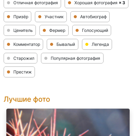
Отличная фотография
Хорошая фотография
× 3
Призёр
Участник
Автобиограф
Ценитель
Фермер
Голосующий
Комментатор
Бывалый
Легенда
Старожил
Популярная фотография
Престиж
Лучшие фото