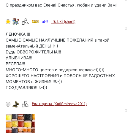
С праздником вас Елена! Счастья, любви и удачи Вам!
Irusiki
(sheril)
0
ЛЕНОЧКА !!!
САМЫЕ-САМЫЕ НАИЛУЧШИЕ ПОЖЕЛАНИЯ в такой
замечАтельнЫй ДЕНЬ!!!:-)
Будь ОБВОРОЖИТЕЛЬНА!!!
УЛЫБЧИВА!!!
ВЕСЕЛА!!!
МНОГО-МНОГО цветов и подарков желаю:-))))))
ХОРОШЕГО НАСТРОЕНИЯ и ПОБОЛЬШЕ РАДОСТНЫХ
МОМЕНТОВ в ЖИЗНИ!!!!!:-))
ПОЗДРАВЛЯЮ!!!!:-)))
Eкатерина
(KatiSmirnova2011)
0