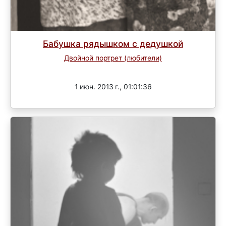
Бабушка рядышком с дедушкой
Двойной портрет (любители)
Завершен
1 июн. 2013 г., 01:01:36