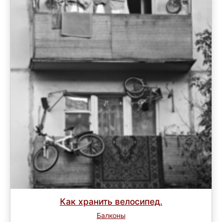
Как хранить велосипед.
Балконы