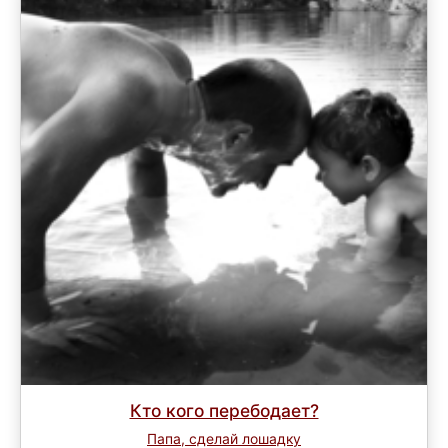
Кто кого перебодает?
Папа, сделай лошадку