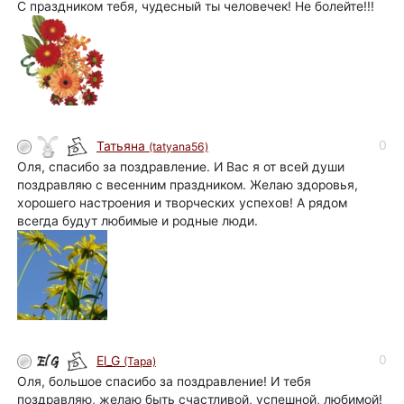
С праздником тебя, чудесный ты человечек! Не болейте!!!
0
Татьяна
(tatyana56)
Оля, спасибо за поздравление. И Вас я от всей души
поздравляю с весенним праздником. Желаю здоровья,
хорошего настроения и творческих успехов! А рядом
всегда будут любимые и родные люди.
0
El_G
(Tapa)
Оля, большое спасибо за поздравление! И тебя
поздравляю, желаю быть счастливой, успешной, любимой!