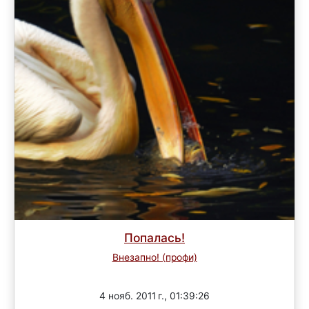
Попалась!
Внезапно! (профи)
Завершен
4 нояб. 2011 г., 01:39:26