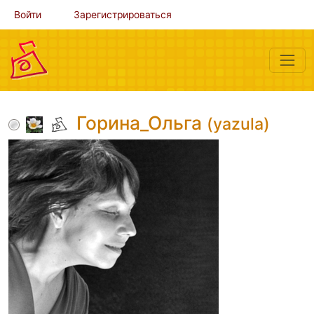
Войти
Зарегистрироваться
Горина_Ольга
(yazula)