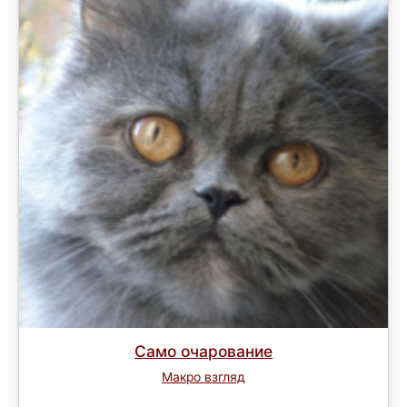
Само очарование
Макро взгляд
Завершен