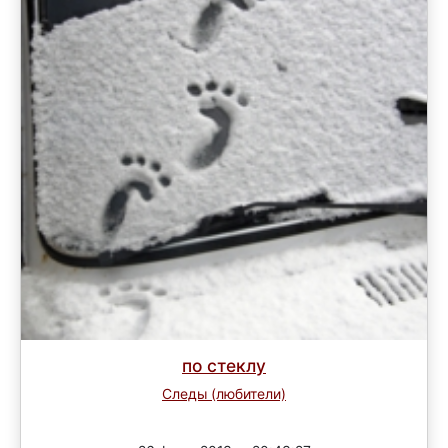
по стеклу
Следы (любители)
Завершен