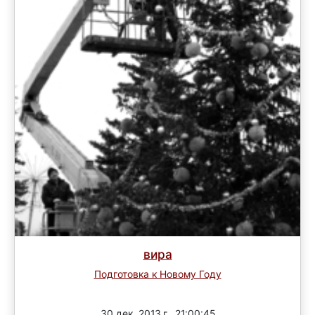
вира
Подготовка к Новому Году
Завершен
30 дек. 2013 г., 21:00:45