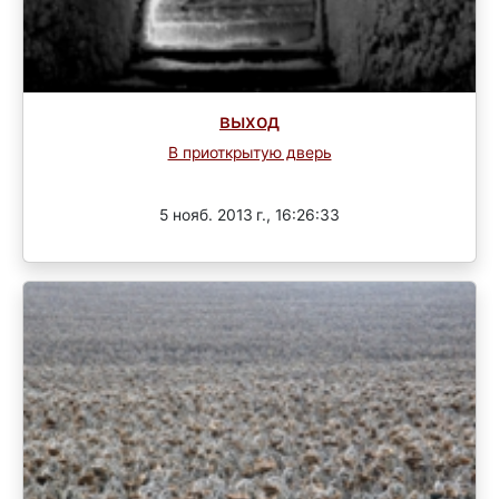
выход
В приоткрытую дверь
Завершен
5 нояб. 2013 г., 16:26:33