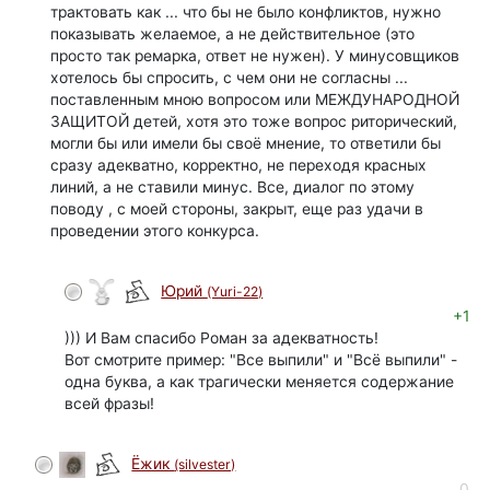
трактовать как ... что бы не было конфликтов, нужно
показывать желаемое, а не действительное (это
просто так ремарка, ответ не нужен). У минусовщиков
хотелось бы спросить, с чем они не согласны ...
поставленным мною вопросом или МЕЖДУНАРОДНОЙ
ЗАЩИТОЙ детей, хотя это тоже вопрос риторический,
могли бы или имели бы своё мнение, то ответили бы
сразу адекватно, корректно, не переходя красных
линий, а не ставили минус. Все, диалог по этому
поводу , с моей стороны, закрыт, еще раз удачи в
проведении этого конкурса.
Юрий
(Yuri-22)
автор
+1
))) И Вам спасибо Роман за адекватность!
Вот смотрите пример: "Все выпили" и "Всё выпили" -
одна буква, а как трагически меняется содержание
всей фразы!
Ёжик
(silvester)
0