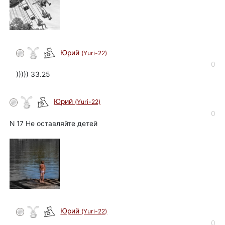
Юрий
(Yuri-22)
автор
0
))))) 33.25
Юрий
(Yuri-22)
автор
0
N 17 Не оставляйте детей
Юрий
(Yuri-22)
автор
0