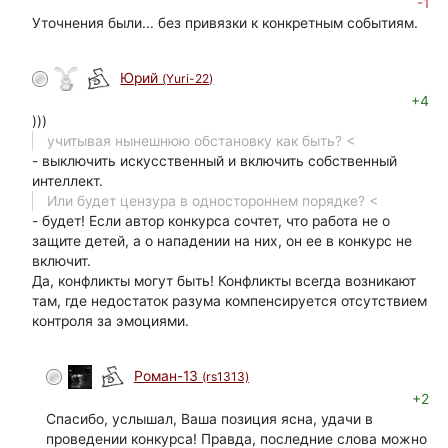
-1
Уточнения были... без привязки к конкретным событиям.
Юрий
(Yuri-22)
автор
+4
)))
учитывая нынешнюю обстановку как быть? <
- выключить искусственный и включить собственный
интеллект.
Или будет цензура в одностороннем порядке? <
- будет! Если автор конкурса сочтет, что работа не о
защите детей, а о нападении на них, он ее в конкурс не
включит.
Да, конфликты могут быть! Конфликты всегда возникают
там, где недостаток разума компенсируется отсутствием
контроля за эмоциями.
Роман-13
(rs1313)
+2
Спасибо, услышал, Ваша позиция ясна, удачи в
проведении конкурса! Правда, последние слова можно