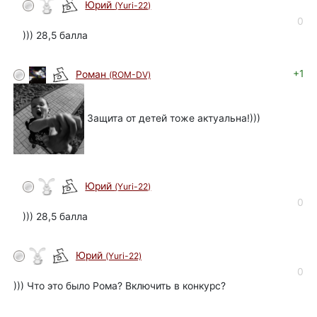
Юрий
(Yuri-22)
автор
0
))) 28,5 балла
+1
Роман
(ROM-DV)
Защита от детей тоже актуальна!)))
Юрий
(Yuri-22)
автор
0
))) 28,5 балла
Юрий
(Yuri-22)
автор
0
))) Что это было Рома? Включить в конкурс?