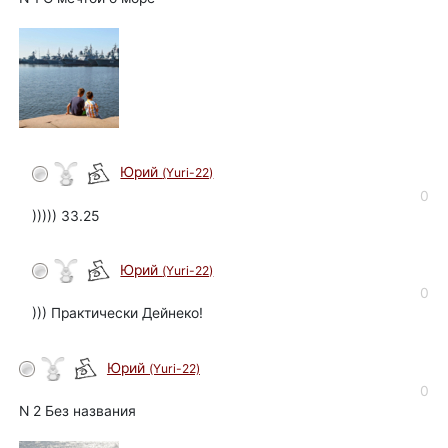
Юрий
(Yuri-22)
автор
0
))))) 33.25
Юрий
(Yuri-22)
автор
0
))) Практически Дейнеко!
Юрий
(Yuri-22)
автор
0
N 2 Без названия