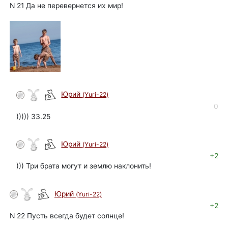
N 21 Да не перевернется их мир!
Юрий
(Yuri-22)
автор
0
))))) 33.25
Юрий
(Yuri-22)
автор
+2
))) Три брата могут и землю наклонить!
Юрий
(Yuri-22)
автор
+2
N 22 Пусть всегда будет солнце!