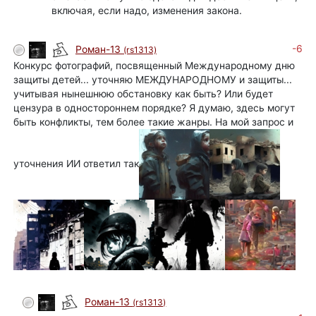
включая, если надо, изменения закона.
-6
Роман-13
(rs1313)
Конкурс фотографий, посвященный Международному дню
защиты детей... уточняю МЕЖДУНАРОДНОМУ и защиты...
учитывая нынешнюю обстановку как быть? Или будет
цензура в одностороннем порядке? Я думаю, здесь могут
быть конфликты, тем более такие жанры. На мой запрос и
уточнения ИИ ответил так
Роман-13
(rs1313)