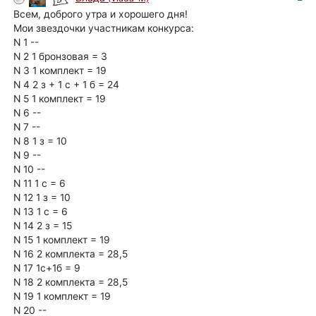
Всем, доброго утра и хорошего дня!
Мои звездочки участникам конкурса:
N 1 --
N 2 1 бронзовая = 3
N 3 1 комплект = 19
N 4 2 з + 1 с + 1 б = 24
N 5 1 комплект = 19
N 6 --
N 7 --
N 8 1 з = 10
N 9 --
N 10 --
N 11 1 с = 6
N 12 1 з = 10
N 13 1 с = 6
N 14 2 з = 15
N 15 1 комплект = 19
N 16 2 комплекта = 28,5
N 17 1с+1б = 9
N 18 2 комплекта = 28,5
N 19 1 комплект = 19
N 20 --