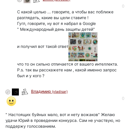
0
С какой целью ... говорите, а чтобы вас поближе
разглядеть, какие вы цели ставите !
Гугл, говорите, ну вот я набрал в Google
" Международный день защиты детей"
и получил вот такой ответ
что то он сильно отличается от вашего интеллекта.
P.s. так вы расскажете нам , какой именно запрос
был и у кого ?
Владимир
(vladisar)
0
" Настоящих буйных мало, вот и нету вожаков" Желаю
удачи Юрий в проведении конкурса. Сам не участвую, но
поддержу голосованием.