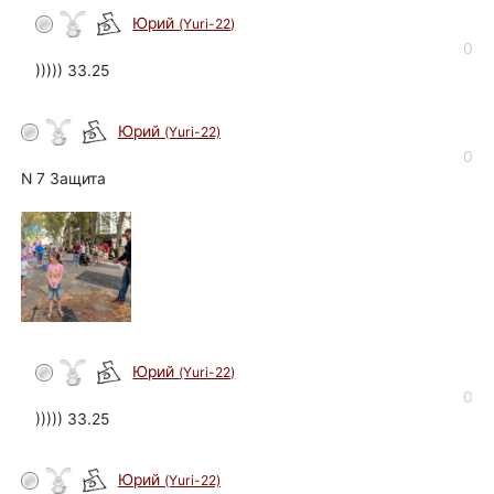
Юрий
(Yuri-22)
автор
0
))))) 33.25
Юрий
(Yuri-22)
автор
0
N 7 Защита
Юрий
(Yuri-22)
автор
0
))))) 33.25
Юрий
(Yuri-22)
автор