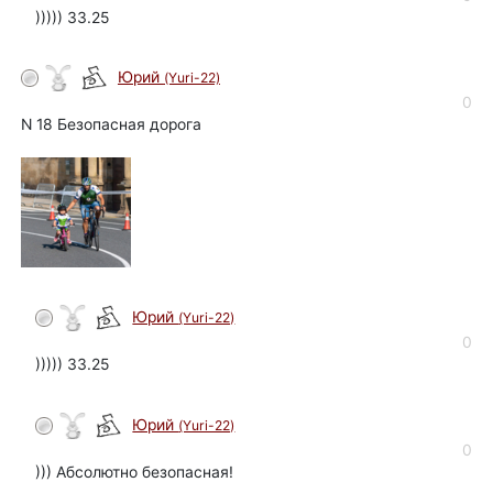
))))) 33.25
Юрий
(Yuri-22)
автор
0
N 18 Безопасная дорога
Юрий
(Yuri-22)
автор
0
))))) 33.25
Юрий
(Yuri-22)
автор
0
))) Абсолютно безопасная!