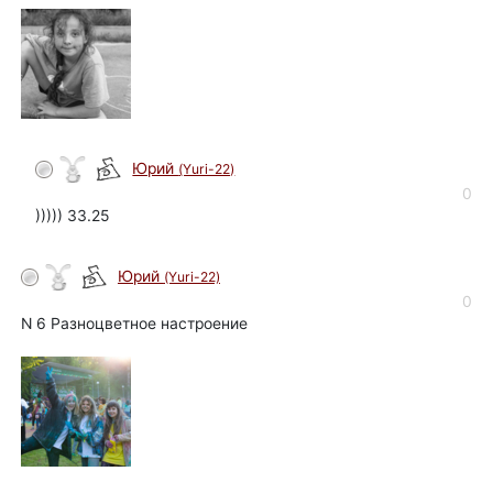
Юрий
(Yuri-22)
автор
0
))))) 33.25
Юрий
(Yuri-22)
автор
0
N 6 Разноцветное настроение