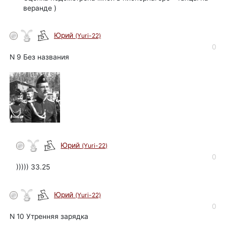
веранде )
Юрий
(Yuri-22)
автор
0
N 9 Без названия
Юрий
(Yuri-22)
автор
0
))))) 33.25
Юрий
(Yuri-22)
автор
0
N 10 Утренняя зарядка