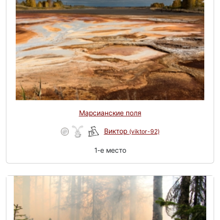
Марсианские поля
Виктор
(viktor-92)
1-e место