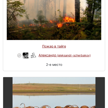
Пожар в тайге
Александр
(aleksandr-scherbakov)
2-e место