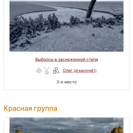
Выбросы в заснеженной степи
Олег
(dreaming91)
3-e место
Красная группа