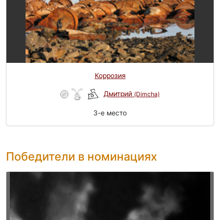
Коррозия
Дмитрий
(Dimcha)
3-e место
Победители в номинациях