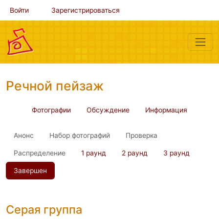
Войти
Зарегистрироваться
Речной пейзаж
Фотографии
Обсуждение
Информация
Анонс
Набор фотографий
Проверка
Распределение
1 раунд
2 раунд
3 раунд
Завершен
Серая группа