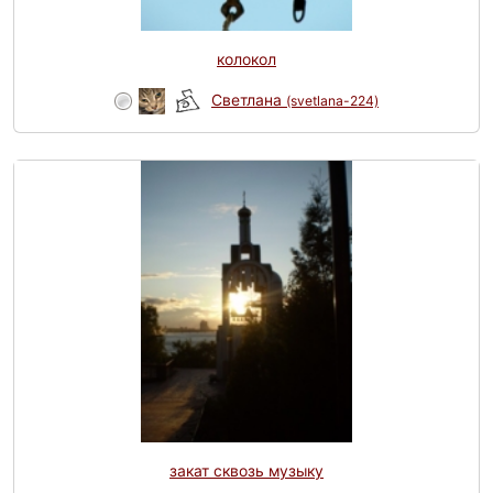
колокол
Светлана
(svetlana-224)
закат сквозь музыку