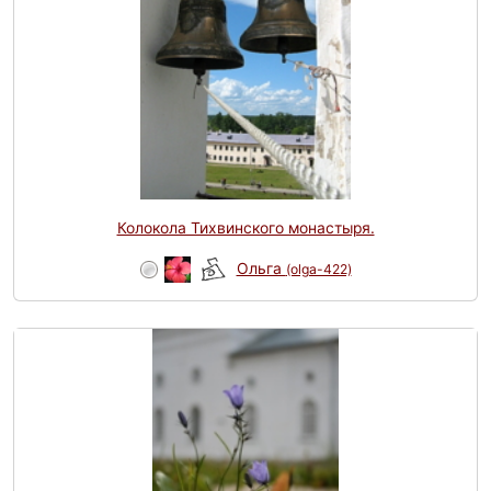
Колокола Тихвинского монастыря.
Ольга
(olga-422)