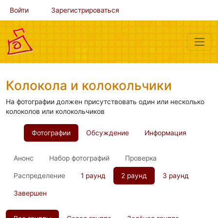
Войти
Зарегистрироваться
Колокола и колокольчики
На фотографии должен присутствовать один или несколько
колоколов или колокольчиков
Фотографии
Обсуждение
Информация
Анонс
Набор фотографий
Проверка
Распределение
1 раунд
2 раунд
3 раунд
Завершен