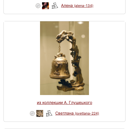
Алена
(alena-134)
из коллекции А. Глушецкого
Светлана
(svetlana-224)