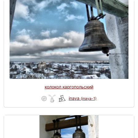
колокол каргопольский
inaya
(inaya-1)