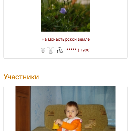
На монастырской земле
*****
(-1900)
Участники