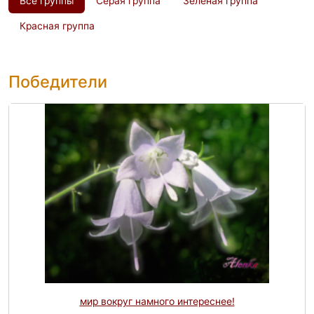
Все группы
Серая группа
Зелёная группа
Красная группа
Победители
мир вокруг намного интереснее!