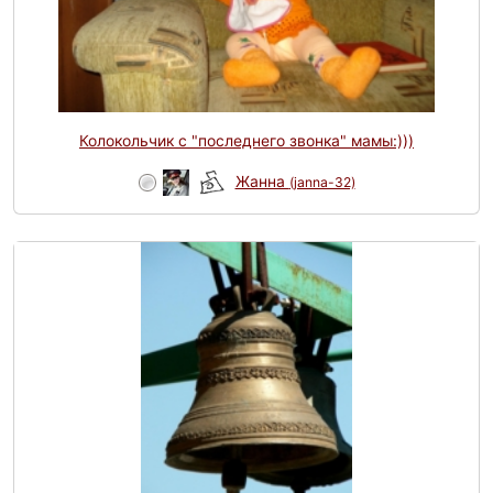
Колокольчик с "последнего звонка" мамы:)))
Жанна
(janna-32)