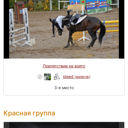
Препятствие не взято
steed
(weterok)
3-e место
Красная группа