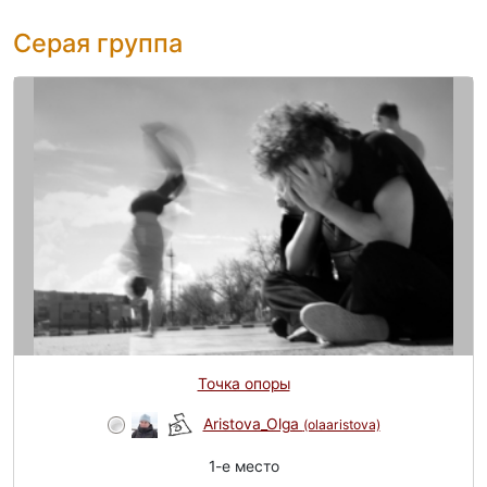
Серая группа
Точка опоры
Aristova_Olga
(olaaristova)
1-e место