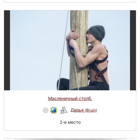
Масленичный столб.
Дарья
(Bruin)
2-e место