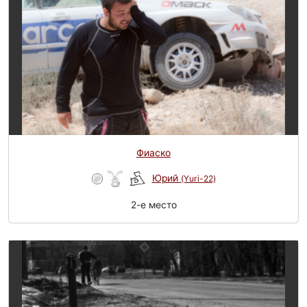
Фиаско
Юрий
(Yuri-22)
2-e место