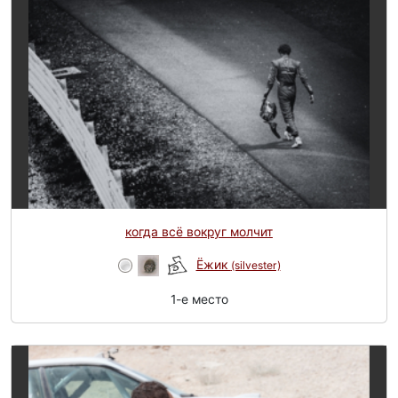
когда всё вокруг молчит
Ёжик
(silvester)
1-e место