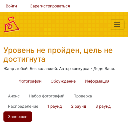
Войти
Зарегистрироваться
Уровень не пройден, цель не
достигнута
Жанр любой. Без коллажей. Автор конкурса - Дядя Вася.
Фотографии
Обсуждение
Информация
Анонс
Набор фотографий
Проверка
Распределение
1 раунд
2 раунд
3 раунд
Завершен