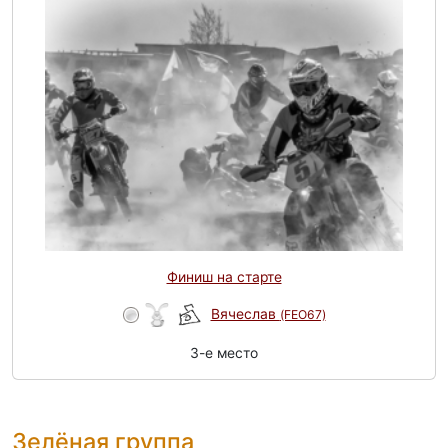
Финиш на старте
Вячеслав
(FEO67)
3-e место
Зелёная группа