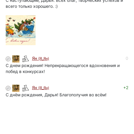
С наступающим, Дарья. Всех благ, творческих успехов и
всего только хорошего. :)
0
Ян
(Я_Ян)
С днем рождения! Непрекращающегося вдохновения и
побед в конкурсах!
+2
Ян
(Я_Ян)
С днём рождения, Дарья! Благополучия во всём!