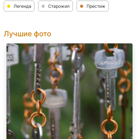
Легенда
Старожил
Престиж
Лучшие фото