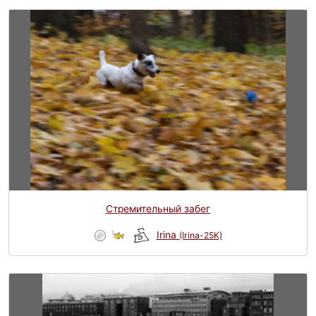
Стремительный забег
Irina
(Irina-25K)