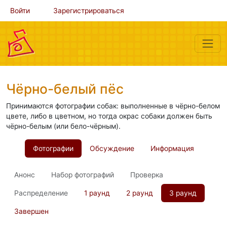
Войти
Зарегистрироваться
Чёрно-белый пёс
Принимаются фотографии собак: выполненные в чёрно-белом
цвете, либо в цветном, но тогда окрас собаки должен быть
чёрно-белым (или бело-чёрным).
Фотографии
Обсуждение
Информация
Анонс
Набор фотографий
Проверка
Распределение
1 раунд
2 раунд
3 раунд
Завершен