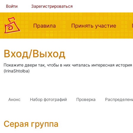
Войти
Зарегистрироваться
(current)
(curre
Правила
Принять участие
Вход/Выход
Покажите двери так, чтобы в них читалась интересная история
(IrinaShtolba)
Анонс
Набор фотографий
Проверка
Распределен
Серая группа