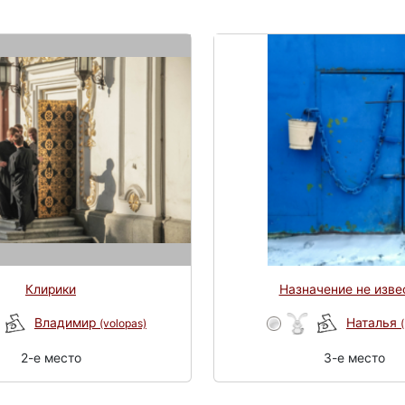
Клирики
Назначение не изве
Владимир
Наталья
(volopas)
2-e место
3-e место