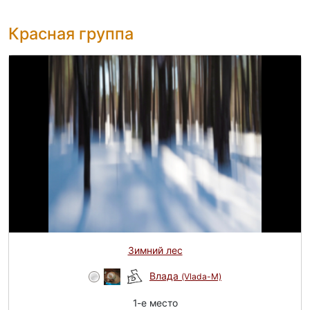
Красная группа
Зимний лес
Влада
(Vlada-M)
1-e место