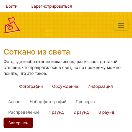
Войти
Зарегистрироваться
Соткано из света
Фото, где изображение исказилось, размылось до такой
степени, что превратилось в свет, но по прежнему можно
понять, что это такое.
Фотографии
Обсуждение
Информация
Анонс
Набор фотографий
Проверка
Распределение
1 раунд
2 раунд
3 раунд
Завершен