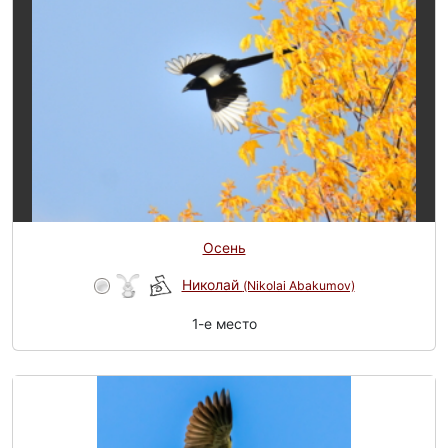
Осень
Николай
(Nikolai Abakumov)
1-e место