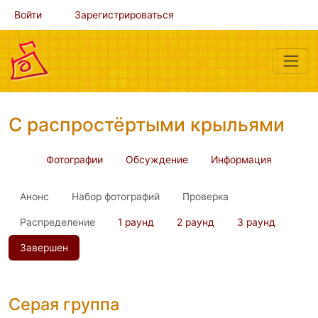
Войти
Зарегистрироваться
С распростёртыми крыльями
Фотографии
Обсуждение
Информация
Анонс
Набор фотографий
Проверка
Распределение
1 раунд
2 раунд
3 раунд
Завершен
Серая группа