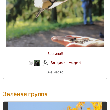
Все мне!!
Владимир
(volopas)
3-e место
Зелёная группа