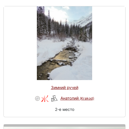
Зимний ручей
Анатолий
(Krakod)
2-e место