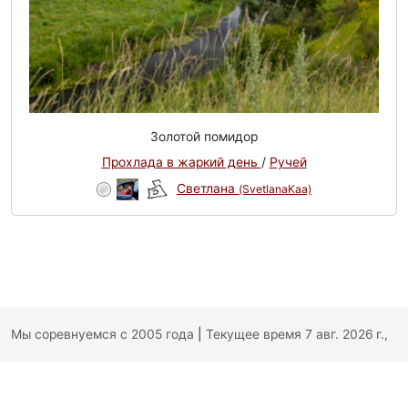
Золотой помидор
Прохлада в жаркий день
/
Ручей
Светлана
(SvetlanaKaa)
Мы соревнуемся с 2005 года
|
Текущее время 7 авг. 2026 г.,
12:48:11
|
Обратная связь
|
Политика конфиденциальности
|