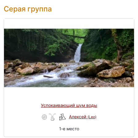
Серая группа
Успокаивающий шум воды
Алексей
(Leo)
1-e место