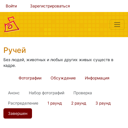
Войти
Зарегистрироваться
Ручей
Без людей, животных и любых других живых существ в
кадре.
Фотографии
Обсуждение
Информация
Анонс
Набор фотографий
Проверка
Распределение
1 раунд
2 раунд
3 раунд
Завершен