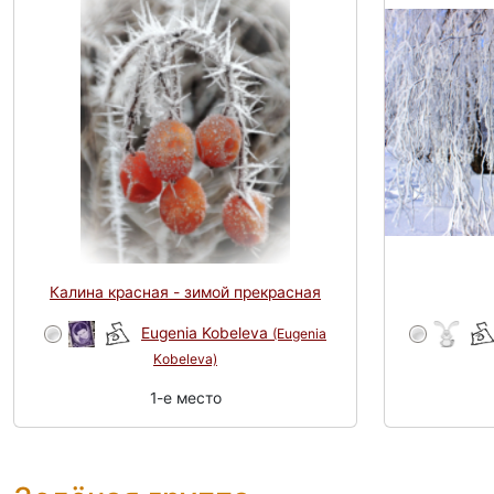
Калина красная - зимой прекрасная
Eugenia Kobeleva
(Eugenia
Kobeleva)
1-e место