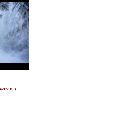
enok2108)