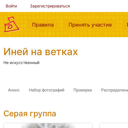
Войти
Зарегистрироваться
(current)
(curre
Правила
Принять участие
Иней на ветках
Не искусственный
Анонс
Набор фотографий
Проверка
Распределен
Серая группа