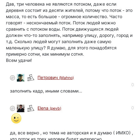
Дав, три человека не являются потоком, даже если
деревня состоит из десяти жителей, потому что поток - это
масса, то есть большое - огромное количество. Часто
говорят - нескончаемый поток. Поток людей можно
сравнить с потоком воды. Поток движущихся людей
должен что-то заполнять, например улицу, дорогу, город и
т.д. Сколько людей могут заполнить даже самую
маленькую улицу? Я думаю, для этого понадобятся
примерно сотни, как минимум сотня.
Всем удачи!
Петрович
(Mahno)
0
заполнить кадр, иными словами...
0
Elena
(pevb)
да, все верно , но тема не авторская и я думаю ( ИМХО) ,
что поток из трех человек будет интересно ..