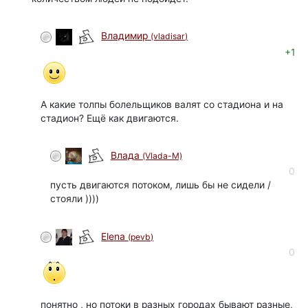
Владимир
(vladisar)
+1
А какие толпы болельщиков валят со стадиона и на
стадион? Ещё как двигаются.
Влада
(Vlada-M)
0
пусть двигаются потоком, лишь бы не сидели /
стояли ))))
Elena
(pevb)
0
понятно , но потоки в разных городах бывают разные,