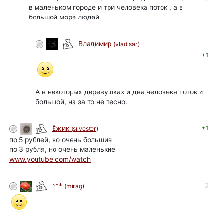
в маленьком городе и три человека поток , а в
большой море людей
Владимир
(vladisar)
+1
А в некоторых деревушках и два человека поток и
большой, на за то не тесно.
+1
Ёжик
(silvester)
по 5 рублей, но очень большие
по 3 рубля, но очень маленькие
www.youtube.com/watch
0
***
(mirag)