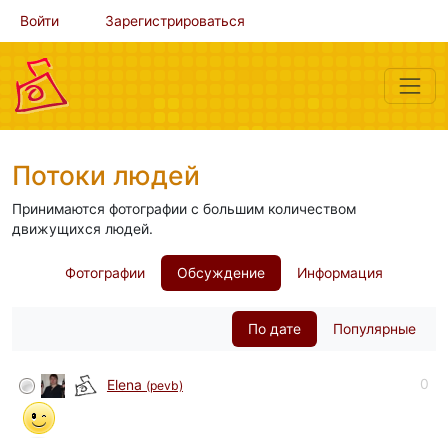
Войти
Зарегистрироваться
Потоки людей
Принимаются фотографии с большим количеством
движущихся людей.
Фотографии
Обсуждение
Информация
По дате
Популярные
0
Elena
(pevb)