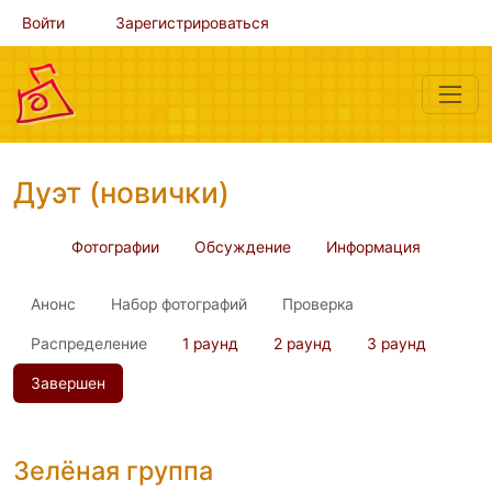
Войти
Зарегистрироваться
Дуэт (новички)
Фотографии
Обсуждение
Информация
Анонс
Набор фотографий
Проверка
Распределение
1 раунд
2 раунд
3 раунд
Завершен
Зелёная группа