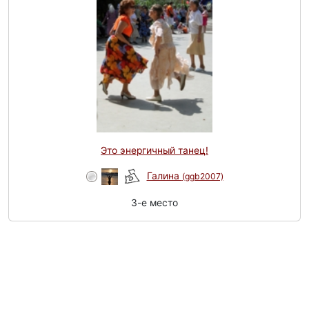
Это энергичный танец!
Галина
(ggb2007)
3-e место