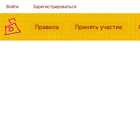
Войти
Зарегистрироваться
(current)
(curre
Правила
Принять участие