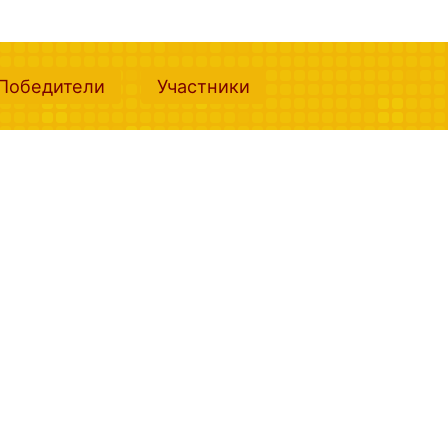
nt)
(current)
(current)
Победители
Участники