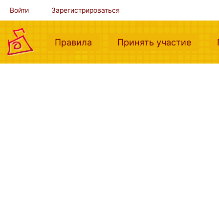
Войти
Зарегистрироваться
(current)
(curre
Правила
Принять участие