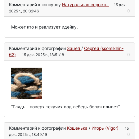
Комментарий к конкурсу
Натуральная серость
15 дек.
0
2025 г., 20:32:46
Может кто и реализует идейку.
Комментарий к фотографии
Зацеп
/
Сергей (ssomikhin-
62)
0
15 дек. 2025 г., 18:51:18
“Глядь - поверх текучих вод лебедь белая плывет”
Комментарий к фотографии
Кошенька
/
Игорь (Vigor)
15
0
дек. 2025 г., 18:49:19