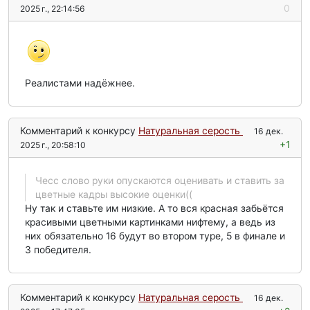
0
2025 г., 22:14:56
Реалистами надёжнее.
Комментарий к конкурсу
Натуральная серость
16 дек.
+1
2025 г., 20:58:10
Чесс слово руки опускаются оценивать и ставить за
цветные кадры высокие оценки((
Ну так и ставьте им низкие. А то вся красная забьётся
красивыми цветными картинками нифтему, а ведь из
них обязательно 16 будут во втором туре, 5 в финале и
3 победителя.
Комментарий к конкурсу
Натуральная серость
16 дек.