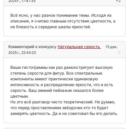
+2
2025 г., 17:47:35
Всё ясно, у нас разное понимание темы. Исходя из
описания, я считаю главным отсутствие цветности, а
не близость к середине шкалы яркостей.
Комментарий к конкурсу
Натуральная серость
15 дек.
0
2025 г., 22:44:23
Ваши гистограммы как раз демонстритуют высокую
степень серости для фигур. Все спектральные
компоненты имеют практически одинаковую
интенсивность и распределение яркости, что и есть
серость. Ваш зимний пейзажик оказался более
цветным.
Но это всё разговор чисто теоретический. Не думаю,
что перед проставлением звёздочек кто-то будет
замерять цветность. Да и не советовал бы это делать.