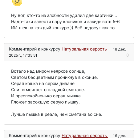
Ну вот, кто-то из злобности удалил две картинки...
Надо-таки завести пару клоников и закидывать 5-6
ИИ-шек на каждый конкурс.)) Всё недосуг как-то.
Комментарий к конкурсу
Натуральная серость
18 дек.
0
2025 г., 17:35:51
Встало над миром неяркое солнце,
Светом бесцветным проникнув в оконце.
Серая кошка на сером диване
Спит и мечтает о сладкой сметане.
И преспокойненько серая мышка
Гложет засохшую серую пышку.
Лучше пышка в реале, чем сметана во сне.
Комментарий к конкурсу
Натуральная серость
16 дек.