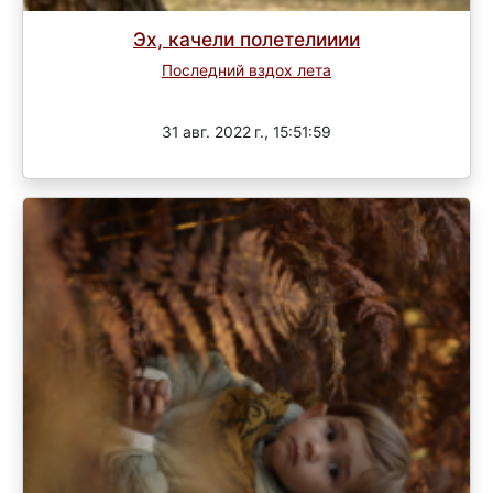
Эх, качели полетелииии
Последний вздох лета
Завершен
31 авг. 2022 г., 15:51:59