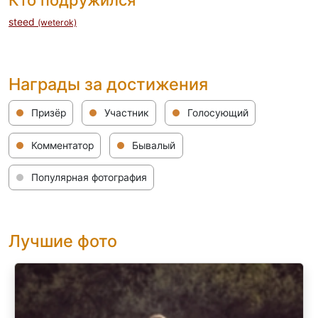
Кто подружился
steed
(weterok)
Награды за достижения
Призёр
Участник
Голосующий
Комментатор
Бывалый
Популярная фотография
Лучшие фото