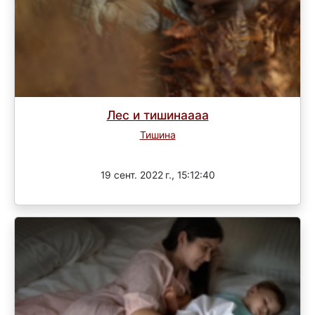
Лес и тишинаааа
Тишина
Завершен
19 сент. 2022 г., 15:12:40