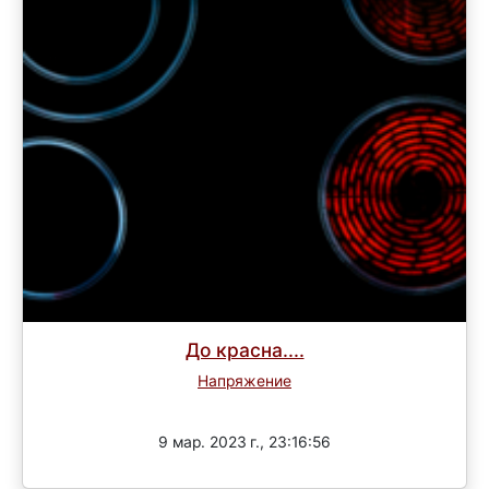
До красна....
Напряжение
Завершен
9 мар. 2023 г., 23:16:56