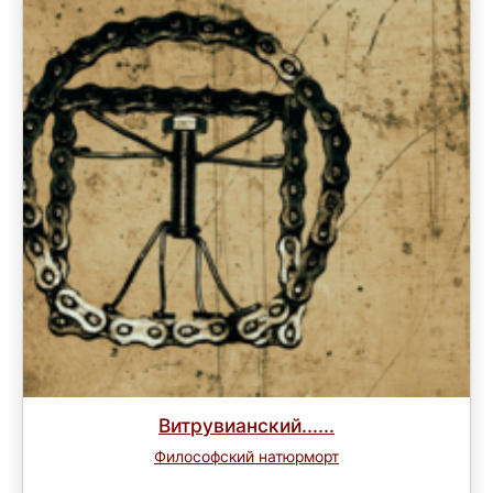
Витрувианский......
Философский натюрморт
Завершен