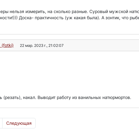
еры нельзя измерить, на сколько разные. Суровый мужской натюр
ности!))) Доска- практичность (уж какая была). А зонтик, что ры
(fotki)
22 мар. 2023 г., 21:02:07
ь (резать), накал. Выводит работу из ванильных натюрмортов.
Следующая