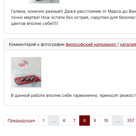
Галина, конечно разные!) Даже расстояние от Марса до Вен
точно мертва! Нож кстати без острия, скруглен для безопас
цветов вполне себе!)))
Комментарий к фотографии
философский натюрморт
/
наталия 
В данной работе вполне себе гармонично, приносит резкост
Предыдущая
1
…
6
7
8
9
10
…
357