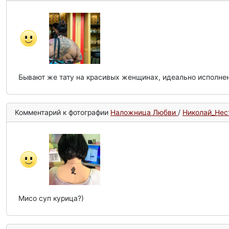
Бывают же тату на красивых женщинах, идеально исполне
Комментарий к фотографии
Наложница Любви
/
Николай_Нест
Мисо суп курица?)