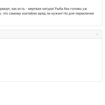
морт, как есть - мертвая натура! Рыба без головы уж
бе, что самому коктейлю вряд ли нужен! Но для переклички
0