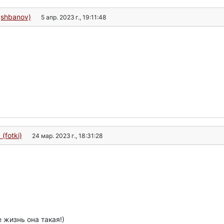
(shbanov)
5 апр. 2023 г., 19:11:48
(fotki)
24 мар. 2023 г., 18:31:28
 жизнь она такая!)