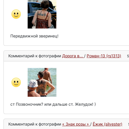
Передвижной зверинец!
Комментарий к фотографии
Дорога в...
/
Роман-13 (rs1313)
5
ст Позвоночник? или дальше ст. Желудок! )
Комментарий к фотографии
« Знак розы »
/
Ёжик (silvester)