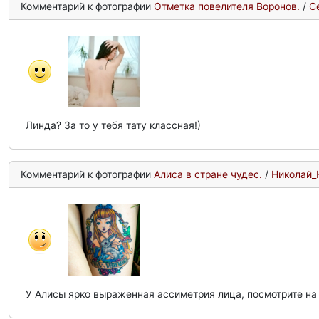
Комментарий к фотографии
Отметка повелителя Воронов.
/
С
Линда? За то у тебя тату классная!)
Комментарий к фотографии
Алиса в стране чудес.
/
Николай_Н
У Алисы ярко выраженная ассиметрия лица, посмотрите на гл