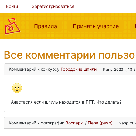
Войти
Зарегистрироваться
(current)
(curre
Правила
Принять участие
Все комментарии польз
Комментарий к конкурсу
Городские шпили
6 апр. 2023 г., 18:
Анастасия если шпиль находится в ПГТ. Что делать?
Комментарий к фотографии
Зоопарк.
/
Elena (pevb)
5 апр. 202