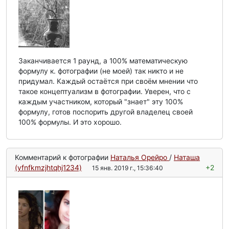
Заканчивается 1 раунд, а 100% математическую
формулу к. фотографии (не моей) так никто и не
придумал. Каждый остаётся при своём мнении что
такое концептуализм в фотографии. Уверен, что с
каждым участником, который "знает" эту 100%
формулу, готов поспорить другой владелец своей
100% формулы. И это хорошо.
Комментарий к фотографии
Наталья Орейро
/
Наташа
(yfnfkmzjhtqhj1234)
+2
15 янв. 2019 г., 15:36:40