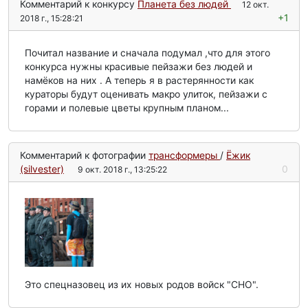
Комментарий к конкурсу
Планета без людей
12 окт.
+1
2018 г., 15:28:21
Почитал название и сначала подумал ,что для этого
конкурса нужны красивые пейзажи без людей и
намёков на них . А теперь я в растерянности как
кураторы будут оценивать макро улиток, пейзажи с
горами и полевые цветы крупным планом...
Комментарий к фотографии
трансформеры
/
Ёжик
(silvester)
0
9 окт. 2018 г., 13:25:22
Это спецназовец из их новых родов войск "СНО".