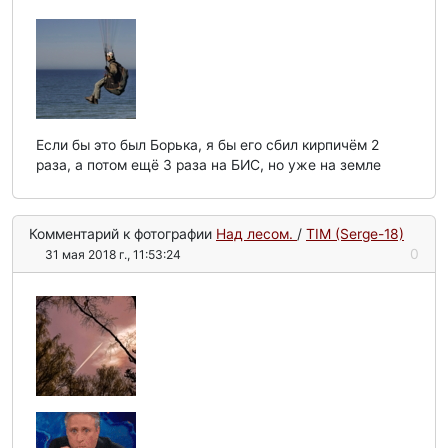
Если бы это был Борька, я бы его сбил кирпичём 2
раза, а потом ещё 3 раза на БИС, но уже на земле
Комментарий к фотографии
Над лесом.
/
TIM (Serge-18)
0
31 мая 2018 г., 11:53:24