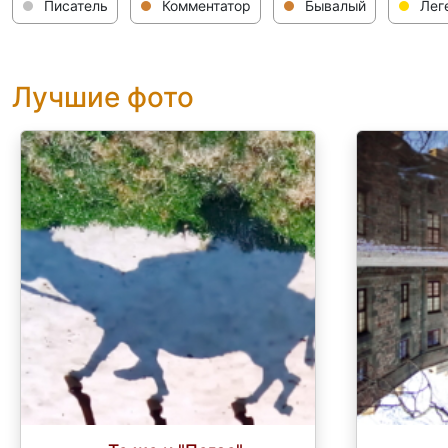
Писатель
Комментатор
Бывалый
Лег
Лучшие фото