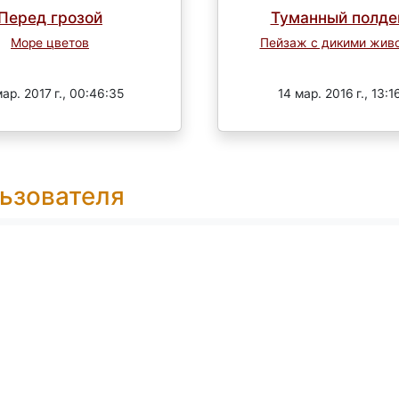
Перед грозой
Туманный полден
Море цветов
Пейзаж с дикими жив
Завершен
Завершен
ар. 2017 г., 00:46:35
14 мар. 2016 г., 13:1
ьзователя