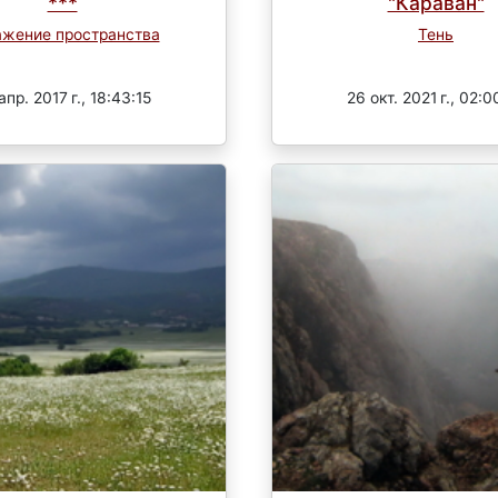
***
"Караван"
ажение пространства
Тень
Завершен
Завершен
апр. 2017 г., 18:43:15
26 окт. 2021 г., 02:0