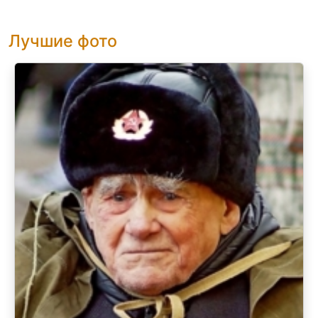
Лучшие фото