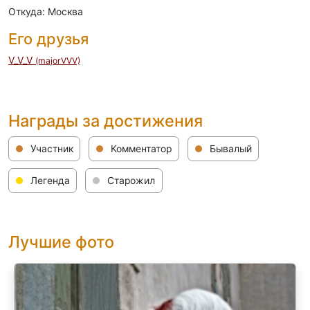
Откуда: Москва
Его друзья
V_V_V
(majorVVV)
Награды за достижения
Участник
Комментатор
Бывалый
Легенда
Старожил
Лучшие фото