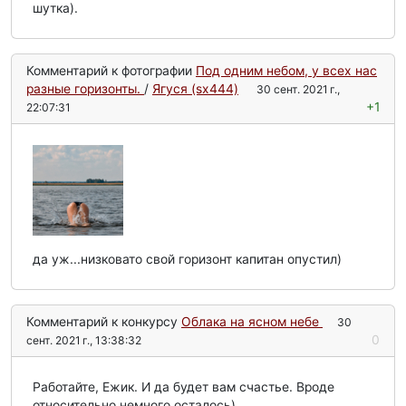
шутка).
Комментарий к фотографии
Под одним небом, у всех нас
разные горизонты.
/
Ягуся (sx444)
30 сент. 2021 г.,
+1
22:07:31
да уж...низковато свой горизонт капитан опустил)
Комментарий к конкурсу
Облака на ясном небе
30
0
сент. 2021 г., 13:38:32
Работайте, Ежик. И да будет вам счастье. Вроде
относительно немного осталось).