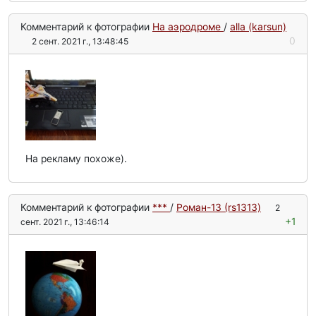
Комментарий к фотографии
На аэродроме
/
alla (karsun)
0
2 сент. 2021 г., 13:48:45
На рекламу похоже).
Комментарий к фотографии
***
/
Роман-13 (rs1313)
2
+1
сент. 2021 г., 13:46:14