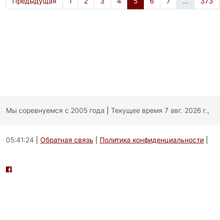
Предыдущая
1
2
3
4
5
6
7
…
373
Мы соревнуемся с 2005 года
|
Текущее время 7 авг. 2026 г.,
05:41:24
|
Обратная связь
|
Политика конфиденциальности
|