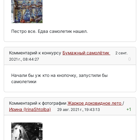
Пестро все. Едва самолетик нашел.
Комментарий к конкурсу
Бумажный самолётик
2 сент.
0
2021 г., 08:44:27
Начали бы уж кто на кнопочку, запустили бы
самолетики
Комментарий к фотографии
Жаркое доковидное лето
/
Ирина (IrinaShtolba)
+1
29 авг. 2021 г., 19:43:13