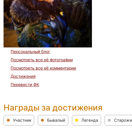
Персональный блог
Посмотреть все её фотографии
Посмотреть все её комментарии
Достижения
Перевести ФК
Награды за достижения
Участник
Бывалый
Легенда
Старожи