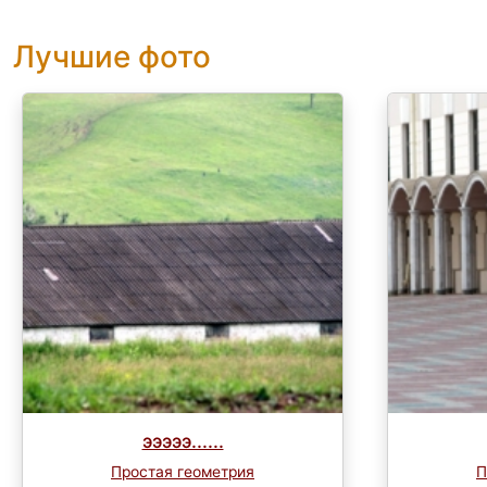
Лучшие фото
эээээ......
Простая геометрия
П