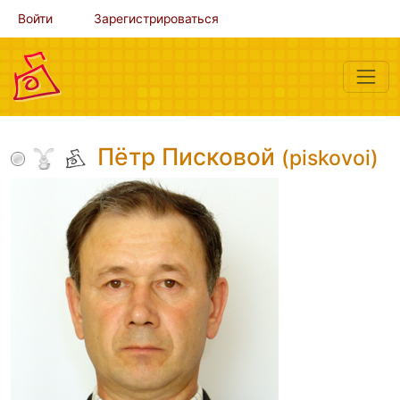
Войти
Зарегистрироваться
Пётр Писковой
(piskovoi)