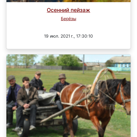
Осенний пейзаж
Берёзы
Завершен
19 июл. 2021 г., 17:30:10