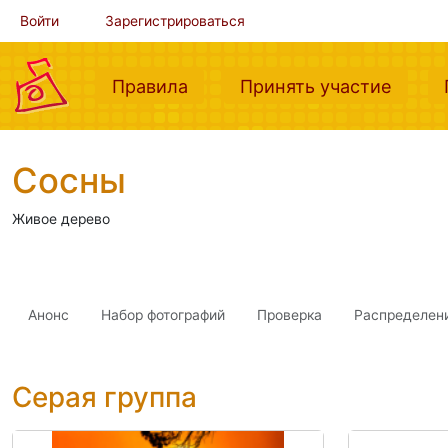
Войти
Зарегистрироваться
(current)
(curre
Правила
Принять участие
Сосны
Живое дерево
Анонс
Набор фотографий
Проверка
Распределен
Серая группа