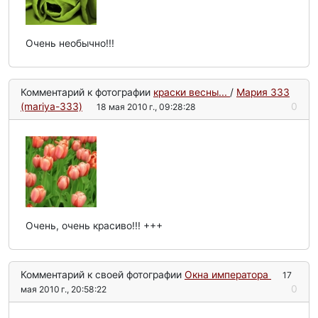
Очень необычно!!!
Комментарий к фотографии
краски весны...
/
Мария 333
(mariya-333)
0
18 мая 2010 г., 09:28:28
Очень, очень красиво!!! +++
Комментарий к своей фотографии
Окна императора
17
0
мая 2010 г., 20:58:22