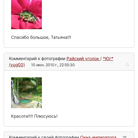
Спасибо большое, Татьяна!!!
Комментарий к фотографии
Райский уголок
/
*Юг*
(yug00)
0
10 июн. 2010 г., 22:55:30
Красота!!!! Плюсуюсь!
Комментарий к своей фотографии
Окна императора
21