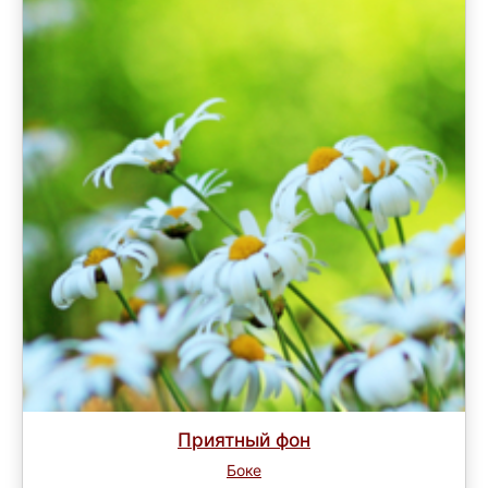
Приятный фон
Боке