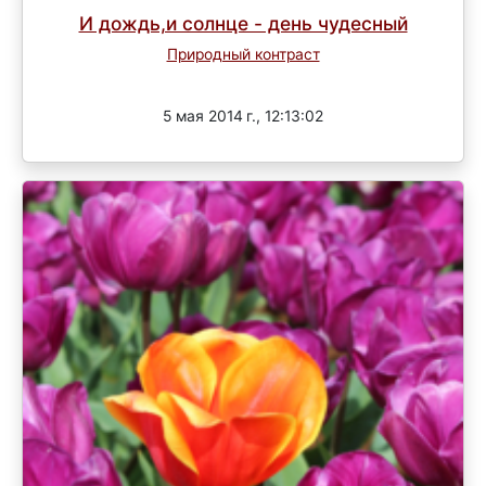
И дождь,и солнце - день чудесный
Природный контраст
Завершен
5 мая 2014 г., 12:13:02