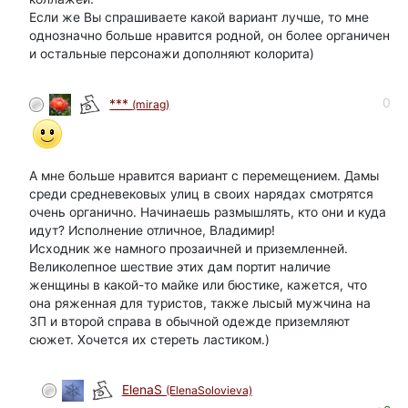
Если же Вы спрашиваете какой вариант лучше, то мне
однозначно больше нравится родной, он более органичен
и остальные персонажи дополняют колорита)
0
***
(mirag)
А мне больше нравится вариант с перемещением. Дамы
среди средневековых улиц в своих нарядах смотрятся
очень органично. Начинаешь размышлять, кто они и куда
идут? Исполнение отличное, Владимир!
Исходник же намного прозаичней и приземленней.
Великолепное шествие этих дам портит наличие
женщины в какой-то майке или бюстике, кажется, что
она ряженная для туристов, также лысый мужчина на
ЗП и второй справа в обычной одежде приземляют
сюжет. Хочется их стереть ластиком.)
ElenaS
(ElenaSolovieva)