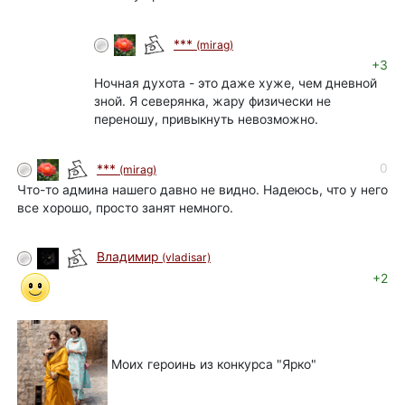
***
(mirag)
+3
Ночная духота - это даже хуже, чем дневной
зной. Я северянка, жару физически не
переношу, привыкнуть невозможно.
0
***
(mirag)
Что-то админа нашего давно не видно. Надеюсь, что у него
все хорошо, просто занят немного.
Владимир
(vladisar)
+2
Моих героинь из конкурса "Ярко"