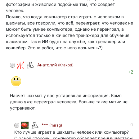
фотографии и живописи подобные тем, что создает
человек.
Помню, что когда компьютер стал играть с человеком в
шахматы, все говорили, что всё, переиграет, что человек не
может быть умнее компъютера, однако не переиграл, а
используется только в качестве тренажера для обучения
шахматам. Так и ИИ будет на службе, как тренажер или
конвейер. Это ж робот, что с него возьмешь?)
Анатолий
(Krakod)
+2
Насчёт шахмат у вас устаревшая информация. Комп
давно уже переиграл человека, больше такие матчи не
устраивают.
0
***
(mirag)
Кто лучше играет в шахматы человек или компьютер?
С одной стороны, компьютер обладает преимуществом