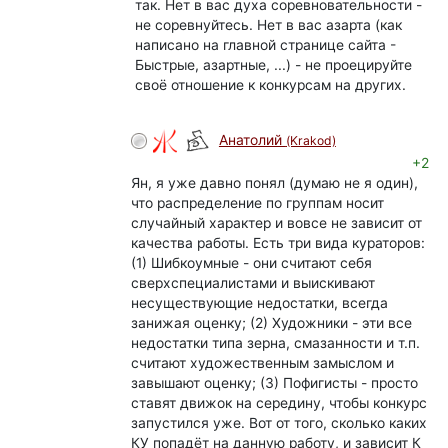
так. Нет в вас духа соревновательности -
не соревнуйтесь. Нет в вас азарта (как
написано на главной странице сайта -
Быстрые, азартные, ...) - не проецируйте
своё отношение к конкурсам на других.
Анатолий
(Krakod)
+2
Ян, я уже давно понял (думаю не я один),
что распределение по группам носит
случайный характер и вовсе не зависит от
качества работы. Есть три вида кураторов:
(1) Шибкоумные - они считают себя
сверхспециалистами и выискивают
несуществующие недостатки, всегда
занижая оценку; (2) Художники - эти все
недостатки типа зерна, смазанности и т.п.
считают художественным замыслом и
завышают оценку; (3) Пофигисты - просто
ставят движок на середину, чтобы конкурс
запустился уже. Вот от того, сколько каких
КУ попадёт на данную работу, и зависит К