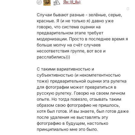
Ян
(Я_Ян)
0
Случаи бывают разные - зелёные, серые,
красные. Я (и не только я) давно уже
говорю, что система оценки на
предварительном этапе требует
модернизации. Просто в последнее время я
больше молчу на счёт случаев
несоответствия группе, вот все и
расслабились)))
С такими вариативностью и
субъективностью (и некомпетентностью
тоже) предварительной оценки эта рулетка
для фотографии может превратиться в
русскую рулетку. Говорю на своем личном
опыте. Но тогда повезло, отзывать таким
образом свою фотографию не пришлось,
хотя был готов. И вы знаете, был готов даже
после удаления не выставлять эту
фотографию в будущем, настолько
принципиально мне это было.