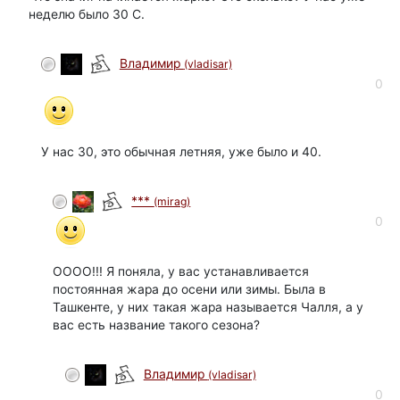
неделю было 30 С.
Владимир
(vladisar)
0
У нас 30, это обычная летняя, уже было и 40.
***
(mirag)
0
ОООО!!! Я поняла, у вас устанавливается
постоянная жара до осени или зимы. Была в
Ташкенте, у них такая жара называется Чалля, а у
вас есть название такого сезона?
Владимир
(vladisar)
0