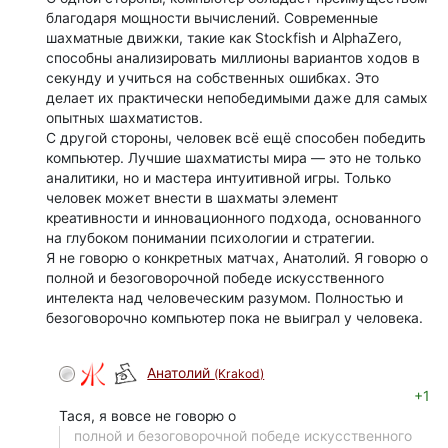
благодаря мощности вычислений. Современные
шахматные движки, такие как Stockfish и AlphaZero,
способны анализировать миллионы вариантов ходов в
секунду и учиться на собственных ошибках. Это
делает их практически непобедимыми даже для самых
опытных шахматистов.
С другой стороны, человек всё ещё способен победить
компьютер. Лучшие шахматисты мира — это не только
аналитики, но и мастера интуитивной игры. Только
человек может внести в шахматы элемент
креативности и инновационного подхода, основанного
на глубоком понимании психологии и стратегии.
Я не говорю о конкретных матчах, Анатолий. Я говорю о
полной и безоговорочной победе искусственного
интелекта над человеческим разумом. Полностью и
безоговорочно компьютер пока не выиграл у человека.
Анатолий
(Krakod)
+1
Тася, я вовсе не говорю о
полной и безоговорочной победе искусственного