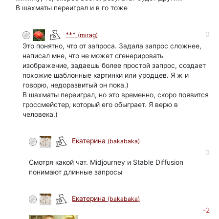
В шахматы переиграл и в го тоже
0
***
(mirag)
Это понятно, что от запроса. Задала запрос сложнее,
написал мне, что не может сгенерировать
изображение, задаешь более простой запрос, создает
похожие шаблонные картинки или уродцев. Я ж и
говорю, недоразвитый он пока.)
В шахматы переиграл, но это временно, скоро появится
гроссмейстер, который его обыграет. Я верю в
человека.)
Екатерина
(bakabaka)
0
Смотря какой чат. Midjourney и Stable Diffusion
понимают длинные запросы
Екатерина
(bakabaka)
-2