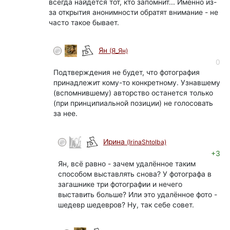
всегда найдётся тот, кто запомнит... Именно из-
за открытия анонимности обратят внимание - не
часто такое бывает.
Ян
(Я_Ян)
0
Подтверждения не будет, что фотография
принадлежит кому-то конкретному. Узнавшему
(вспомнившему) авторство останется только
(при принципиальной позиции) не голосовать
за нее.
Ирина
(IrinaShtolba)
+3
Ян, всё равно - зачем удалённое таким
способом выставлять снова? У фотографа в
загашнике три фотографии и нечего
выставить больше? Или это удалённое фото -
шедевр шедевров? Ну, так себе совет.