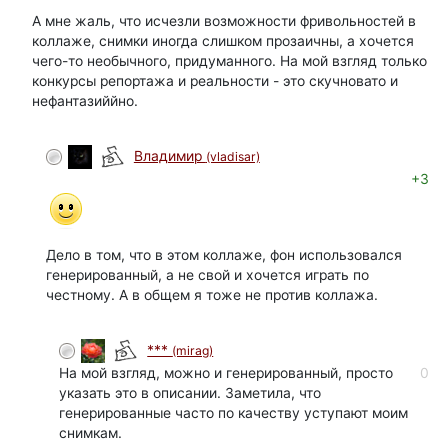
А мне жаль, что исчезли возможности фривольностей в
коллаже, снимки иногда слишком прозаичны, а хочется
чего-то необычного, придуманного. На мой взгляд только
конкурсы репортажа и реальности - это скучновато и
нефантазиййно.
Владимир
(vladisar)
+3
Дело в том, что в этом коллаже, фон использовался
генерированный, а не свой и хочется играть по
честному. А в общем я тоже не против коллажа.
***
(mirag)
На мой взгляд, можно и генерированный, просто
0
указать это в описании. Заметила, что
генерированные часто по качеству уступают моим
снимкам.