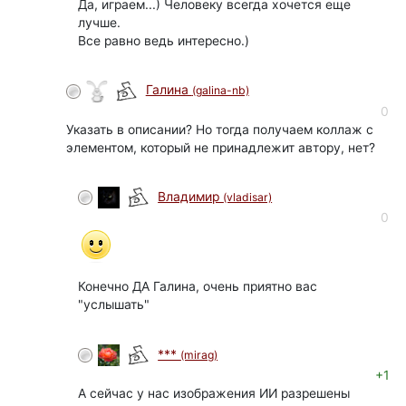
Да, играем...) Человеку всегда хочется еще
лучше.
Все равно ведь интересно.)
Галина
(galina-nb)
автор
0
Указать в описании? Но тогда получаем коллаж с
элементом, который не принадлежит автору, нет?
Владимир
(vladisar)
0
Конечно ДА Галина, очень приятно вас
"услышать"
***
(mirag)
+1
А сейчас у нас изображения ИИ разрешены