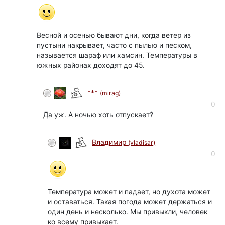
Весной и осенью бывают дни, когда ветер из
пустыни накрывает, часто с пылью и песком,
называется шараф или хамсин. Температуры в
южных районах доходят до 45.
***
(mirag)
0
Да уж. А ночью хоть отпускает?
Владимир
(vladisar)
0
Температура может и падает, но духота может
и оставаться. Такая погода может держаться и
один день и несколько. Мы привыкли, человек
ко всему привыкает.