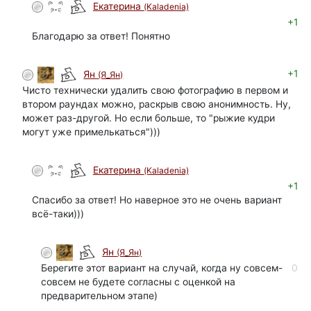
Екатерина
(Kaladenia)
+1
Благодарю за ответ! Понятно
+1
Ян
(Я_Ян)
Чисто технически удалить свою фотографию в первом и
втором раундах можно, раскрыв свою анонимность. Ну,
может раз-другой. Но если больше, то "рыжие кудри
могут уже примелькаться")))
Екатерина
(Kaladenia)
+1
Спасибо за ответ! Но наверное это не очень вариант
всё-таки)))
Ян
(Я_Ян)
Берегите этот вариант на случай, когда ну совсем-
0
совсем не будете согласны с оценкой на
предварительном этапе)