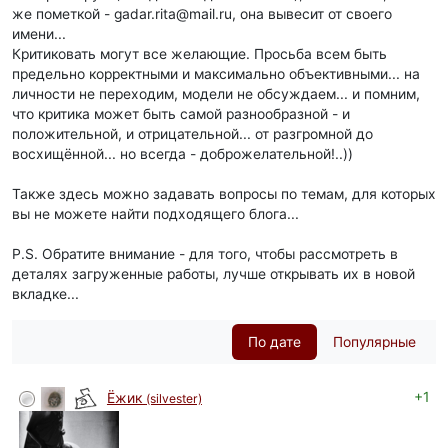
же пометкой - gadar.rita@mail.ru, она вывесит от своего
имени...
Критиковать могут все желающие. Просьба всем быть
предельно корректными и максимально объективными... на
личности не переходим, модели не обсуждаем... и помним,
что критика может быть самой разнообразной - и
положительной, и отрицательной... от разгромной до
восхищённой... но всегда - доброжелательной!..))
Также здесь можно задавать вопросы по темам, для которых
вы не можете найти подходящего блога...
P.S. Обратите внимание - для того, чтобы рассмотреть в
деталях загруженные работы, лучше открывать их в новой
вкладке...
По дате
Популярные
+1
Ёжик
(silvester)