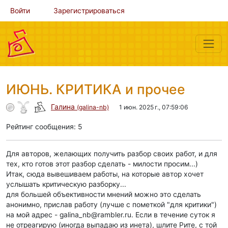
Войти
Зарегистрироваться
ИЮНЬ. КРИТИКА и прочее
Галина
(galina-nb)
1 июн. 2025 г., 07:59:06
Рейтинг сообщения: 5
Для авторов, желающих получить разбор своих работ, и для
тех, кто готов этот разбор сделать - милости просим...)
Итак, сюда вывешиваем работы, на которые автор хочет
услышать критическую разборку...
для большей объективности мнений можно это сделать
анонимно, прислав работу (лучше с пометкой "для критики")
на мой адрес - galina_nb@rambler.ru. Если в течение суток я
не отреагирую (иногда выпадаю из инета), шлите Рите, с той