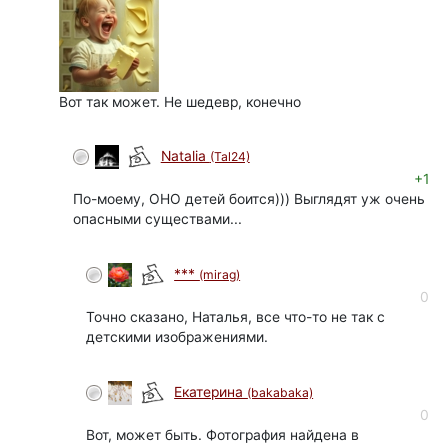
Вот так может. Не шедевр, конечно
Natalia
(Tal24)
+1
По-моему, ОНО детей боится))) Выглядят уж очень
опасными существами...
***
(mirag)
0
Точно сказано, Наталья, все что-то не так с
детскими изображениями.
Екатерина
(bakabaka)
0
Вот, может быть. Фотография найдена в