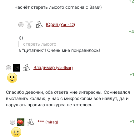
+2
Насчёт стереть лысого согласна с Вами)
Юрий
(Yuri-22)
+4
)))
стереть лысого
в "цитатник"! Очень мне понравилось!
Владимир
(vladisar)
+1
Спасибо девочки, оба ответа мне интересны. Сомневался
выставить коллаж, у нас с микроскопом всё найдут, да и
нарушать правила конкурса не хотелось.
+1
***
(mirag)