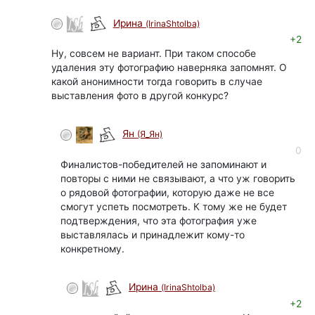
Ирина
(IrinaShtolba)
+2
Ну, совсем не вариант. При таком способе
удаления эту фотографию наверняка запомнят. О
какой анонимности тогда говорить в случае
выставления фото в другой конкурс?
Ян
(Я_Ян)
0
Финалистов-победителей не запоминают и
повторы с ними не связывают, а что уж говорить
о рядовой фотографии, которую даже не все
смогут успеть посмотреть. К тому же не будет
подтверждения, что эта фотография уже
выставлялась и принадлежит кому-то
конкретному.
Ирина
(IrinaShtolba)
+2