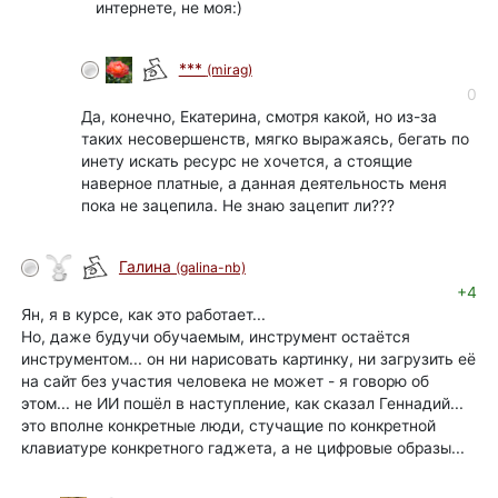
интернете, не моя:)
***
(mirag)
0
Да, конечно, Екатерина, смотря какой, но из-за
таких несовершенств, мягко выражаясь, бегать по
инету искать ресурс не хочется, а стоящие
наверное платные, а данная деятельность меня
пока не зацепила. Не знаю зацепит ли???
Галина
(galina-nb)
автор
+4
Ян, я в курсе, как это работает...
Но, даже будучи обучаемым, инструмент остаётся
инструментом... он ни нарисовать картинку, ни загрузить её
на сайт без участия человека не может - я говорю об
этом... не ИИ пошёл в наступление, как сказал Геннадий...
это вполне конкретные люди, стучащие по конкретной
клавиатуре конкретного гаджета, а не цифровые образы...