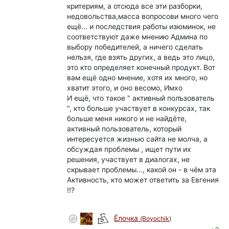
критериям, а отсюда все эти разборки,
недовольства,масса вопросови много чего
ещё... и последствия работы изюминок, не
соответствуют даже мнению Админа по
выбору победителей, а ничего сделать
нелъзя, где взять других, а ведь это лицо,
это кто определяет конечный продукт. Вот
вам ещё одно мнение, хотя их много, но
хватит этого, и оно весомо, Имхо
И ещё, что такое " активный полъзователь
", кто больше участвует в конкурсах, так
больше меня никого и не найдёте,
активный пользователь, который
интересуется жизнью сайта не молча, а
обсуждая проблемы , ищет пути их
решения, участвует в диалогах, не
скрывает проблемы..., какой он - в чём эта
Активность, кто может ответить за Евгения
!!?
Ёлочка
(Boyochik)