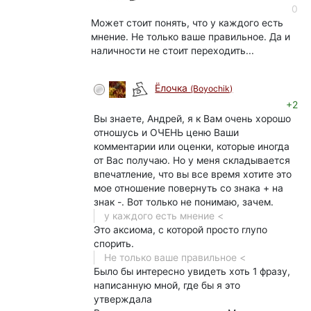
0
Может стоит понять, что у каждого есть
мнение. Не только ваше правильное. Да и
наличности не стоит переходить...
Ёлочка
(Boyochik)
+2
Вы знаете, Андрей, я к Вам очень хорошо
отношусь и ОЧЕНЬ ценю Ваши
комментарии или оценки, которые иногда
от Вас получаю. Но у меня складывается
впечатление, что вы все время хотите это
мое отношение повернуть со знака + на
знак -. Вот только не понимаю, зачем.
у каждого есть мнение <
Это аксиома, с которой просто глупо
спорить.
Не только ваше правильное <
Было бы интересно увидеть хоть 1 фразу,
написанную мной, где бы я это
утверждала