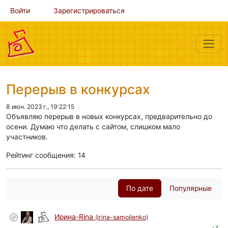
Войти
Зарегистрироваться
Перерыв в конкурсах
8 июн. 2023 г., 19:22:15
Объявляю перерыв в новых конкурсах, предварительно до
осени. Думаю что делать с сайтом, слишком мало
участников.
Рейтинг сообщения: 14
По дате
Популярные
Ирина-Rina
(irina-samoilenko)