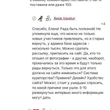
поставила или даже 100.
Анна
(inbelka)
+4
Спасибо, Елена! Рада быть полезной) Не
упомянула еще, что можно не только
новых участников привлекать, но и старых
вернуть, у админа база адресов -
несколько тысяч. Можно сделать
рассылку, пригласить на сайт. Да, кто-то
отошел от фотографии - а другие, наоборот,
прокачались за это время и будут только
рады вернуться. Только что для этого
должно на сайте измениться? Система
кураторства? Правила? Дизайн? Удобство
сайта? Может, стоит у ушедших спросить,
по какой причине они ушли. 5-10
развернутых интервью много информации
могут дать.