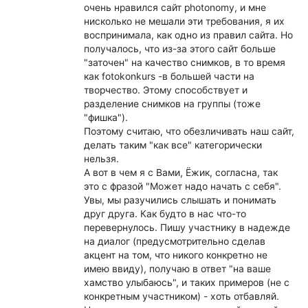
очень нравился сайт photonomy, и мне
нисколько не мешали эти требования, я их
воспринимала, как одно из правил сайта. Но
получалось, что из-за этого сайт больше
"заточен" на качество снимков, в то время
как fotokonkurs -в большей части на
творчество. Этому способствует и
разделение снимков на группы (тоже
"фишка").
Поэтому считаю, что обезличивать наш сайт,
делать таким "как все" категорически
нельзя.
А вот в чем я с Вами, Ёжик, согласна, так
это с фразой "Может надо начать с себя".
Увы, мы разучились слышать и понимать
друг друга. Как будто в нас что-то
перевернулось. Пишу участнику в надежде
на диалог (предусмотрительно сделав
акцент на том, что никого конкретно не
имею ввиду), получаю в ответ "на ваше
хамство улыбаюсь", и таких примеров (не с
конкретным участником) - хоть отбавляй.