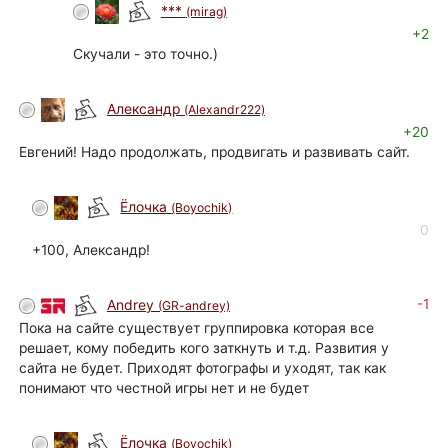
***
(mirag)
+2
Скучали - это точно.)
Александр
(Alexandr222)
+20
Евгений! Надо продолжать, продвигать и развивать сайт.
Ёлочка
(Boyochik)
0
+100, Александр!
-1
Andrey
(GR-andrey)
Пока на сайте существует группировка которая все
решает, кому победить кого заткнуть и т.д. Развития у
сайта не будет. Приходят фотографы и уходят, так как
понимают что честной игры нет и не будет
Ёлочка
(Boyochik)