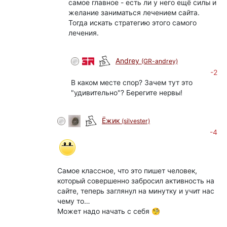
самое главное - есть ли у него ещё силы и
желание заниматься лечением сайта.
Тогда искать стратегию этого самого
лечения.
Andrey
(GR-andrey)
-2
В каком месте спор? Зачем тут это
"удивительно"? Берегите нервы!
Ёжик
(silvester)
-4
Самое классное, что это пишет человек,
который совершенно забросил активность на
сайте, теперь заглянул на минутку и учит нас
чему то…
Может надо начать с себя 🧐