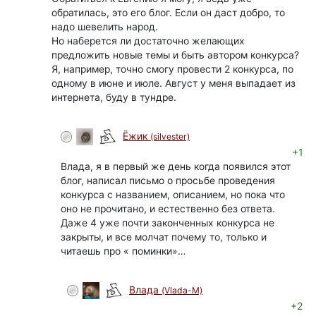
обратилась, это его блог. Если он даст добро, то
надо шевелить народ.
Но наберется ли достаточно желающих
предложить новые темы и быть автором конкурса?
Я, например, точно смогу провести 2 конкурса, по
одному в июне и июле. Август у меня выпадает из
интернета, буду в тундре.
Ёжик
(silvester)
+1
Влада, я в первый же день когда появился этот
блог, написал письмо о просьбе проведения
конкурса с названием, описанием, но пока что
оно не прочитано, и естественно без ответа.
Даже 4 уже почти законченных конкурса не
закрыты, и все молчат почему то, только и
читаешь про « поминки»…
Влада
(Vlada-M)
+2