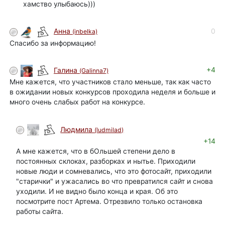
хамство улыбаюсь)))
0
Анна
(inbelka)
Спасибо за информацию!
+4
Галина
(Galinna7)
Мне кажется, что участников стало меньше, так как часто
в ожидании новых конкурсов проходила неделя и больше и
много очень слабых работ на конкурсе.
Людмила
(ludmilad)
+14
А мне кажется, что в бОльшей степени дело в
постоянных склоках, разборках и нытье. Приходили
новые люди и сомневались, что это фотосайт, приходили
"старички" и ужасались во что превратился сайт и снова
уходили. И не видно было конца и края. Об это
посмотрите пост Артема. Отрезвило только остановка
работы сайта.