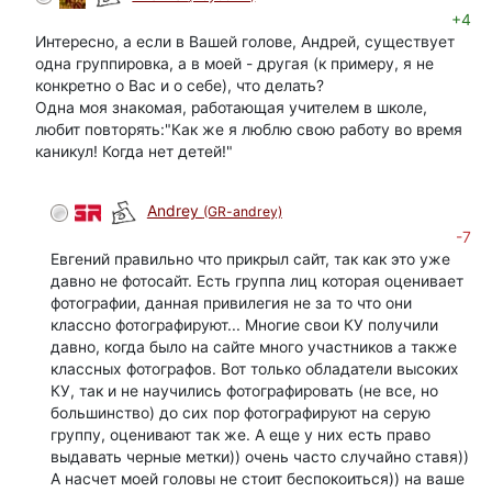
+4
Интересно, а если в Вашей голове, Андрей, существует
одна группировка, а в моей - другая (к примеру, я не
конкретно о Вас и о себе), что делать?
Одна моя знакомая, работающая учителем в школе,
любит повторять:"Как же я люблю свою работу во время
каникул! Когда нет детей!"
Andrey
(GR-andrey)
-7
Евгений правильно что прикрыл сайт, так как это уже
давно не фотосайт. Есть группа лиц которая оценивает
фотографии, данная привилегия не за то что они
классно фотографируют... Многие свои КУ получили
давно, когда было на сайте много участников а также
классных фотографов. Вот только обладатели высоких
КУ, так и не научились фотографировать (не все, но
большинство) до сих пор фотографируют на серую
группу, оценивают так же. А еще у них есть право
выдавать черные метки)) очень часто случайно ставя))
А насчет моей головы не стоит беспокоиться)) на ваше