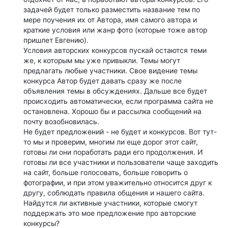
задачей будет только разместить название тем по
мере поучения их от Автора, имя самого автора и
краткие условия или жанр фото (которые тоже автор
пришлет Евгению).
Условия авторских конкурсов пускай остаются теми
же, к которым мы уже привыкли. Темы могут
предлагать любые участники. Свое видение темы
конкурса Автор будет давать сразу же после
объявления темы в обсуждениях. Дальше все будет
происходить автоматически, если программа сайта не
остановлена. Хорошо бы и рассылка сообщений на
почту возобновилась.
Не будет предложений - не будет и конкурсов. Вот тут-
то мы и проверим, многим ли еще дорог этот сайт,
готовы ли они поработать ради его продолжения. И
готовы ли все участники и пользователи чаще заходить
на сайт, больше голосовать, больше говорить о
фотографии, и при этом уважительно относится друг к
другу, соблюдать правила общения и нашего сайта.
Найдутся ли активные участники, которые смогут
поддержать это мое предложение про авторские
конкурсы?