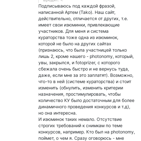
Подписываюсь под каждой фразой,
написанной Артем (Tako). Наш сайт,
действительно, отличается от других, т.е.
имеет свои изюминки, привлекающие
участников. Для меня и система
кураторства тоже одна из изюминок,
которой не было на других сайтах
(признаюсь, что была участницей только
лишь 2, кроме нашего - photonomy, который,
увы, закрылся, и fotoprizer, с которого
сбежала очень быстро и не вернусь туда,
даже, если мне за это заплатят). Возможно,
что-то в ней (системе кураторства) и стоит
изменить (обнулить, изменить критерии
назначения, простимулировать, чтобы
количество КУ было достаточным для более
динамичного проведения конкурсов и т.д),
но она интересна.
И изюминок таких немало. Отсутствие
строгих требований к снимкам по теме
конкурсов, например. Кто был на photonomy,
поймет, о чем я. Сразу оговорюсь - мне