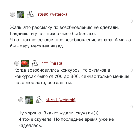
steed
(weterok)
0
Жаль ,что рассылку по возобновлению не сделали.
Глядишь, и участников было бы больше.
Я вот только сегодня про возобновление узнала. А могла
бы - пару месяцев назад.
***
(mirag)
Когда возобновились конкурсы, то снимков в
0
конкурсах было от 200 до 300, сейчас только меньше,
наверное лето, все заняты.
steed
(weterok)
0
Ну хорошо. Значит ждали, скучали )))
Я тоже скучала. Но последнее время уже не
надеялась.