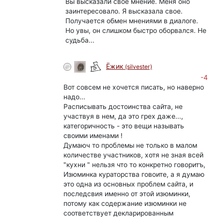
Вы высказали свое мнение. Меня оно
заинтересовало. Я высказала свое.
Получается обмен мнениями в диалоге.
Но увы, он слишком быстро оборвался. Не
судьба...
Ёжик
(silvester)
-4
Вот совсем не хочется писать, но наверно
надо...
Расписывать достоинства сайта, не
участвуя в нем, да это грех даже...,
категоричность - это вещи называть
своими именами !
Думаюч то проблемы не только в малом
количестве участников, хотя не зная всей
"кухни " нельзя что то конкретно говоритъ,
Изюминка кураторства говоите, а я думаю
это одна из основных проблем сайта, и
последсвия именно от этой изюминки,
потому как содержание изюминки не
соответствует декларированным