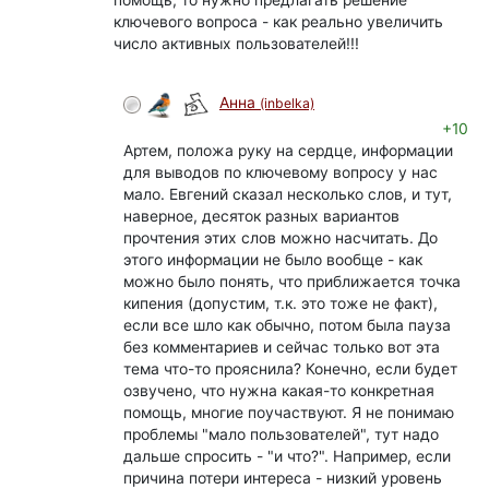
ключевого вопроса - как реально увеличить
число активных пользователей!!!
Анна
(inbelka)
+10
Артем, положа руку на сердце, информации
для выводов по ключевому вопросу у нас
мало. Евгений сказал несколько слов, и тут,
наверное, десяток разных вариантов
прочтения этих слов можно насчитать. До
этого информации не было вообще - как
можно было понять, что приближается точка
кипения (допустим, т.к. это тоже не факт),
если все шло как обычно, потом была пауза
без комментариев и сейчас только вот эта
тема что-то прояснила? Конечно, если будет
озвучено, что нужна какая-то конкретная
помощь, многие поучаствуют. Я не понимаю
проблемы "мало пользователей", тут надо
дальше спросить - "и что?". Например, если
причина потери интереса - низкий уровень