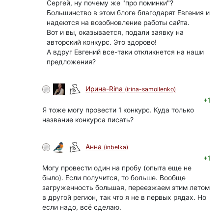
Сергей, ну почему же "про поминки"?
Большинство в этом блоге благодарят Евгения и
надеются на возобновление работы сайта.
Вот и вы, оказывается, подали заявку на
авторский конкурс. Это здорово!
А вдруг Евгений все-таки откликнется на наши
предложения?
Ирина-Rina
(irina-samoilenko)
+1
Я тоже могу провести 1 конкурс. Куда только
название конкурса писать?
Анна
(inbelka)
+1
Могу провести один на пробу (опыта еще не
было). Если получится, то больше. Вообще
загруженность большая, переезжаем этим летом
в другой регион, так что я не в первых рядах. Но
если надо, всё сделаю.