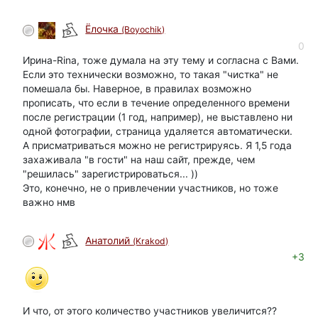
Ёлочка
(Boyochik)
0
Ирина-Rina, тоже думала на эту тему и согласна с Вами.
Если это технически возможно, то такая "чистка" не
помешала бы. Наверное, в правилах возможно
прописать, что если в течение определенного времени
после регистрации (1 год, например), не выставлено ни
одной фотографии, страница удаляется автоматически.
А присматриваться можно не регистрируясь. Я 1,5 года
захаживала "в гости" на наш сайт, прежде, чем
"решилась" зарегистрироваться... ))
Это, конечно, не о привлечении участников, но тоже
важно нмв
Анатолий
(Krakod)
+3
И что, от этого количество участников увеличится??