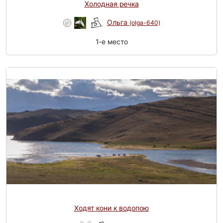
Холодная речка
Ольга
(olga-640)
1-e место
Ходят кони к водопою