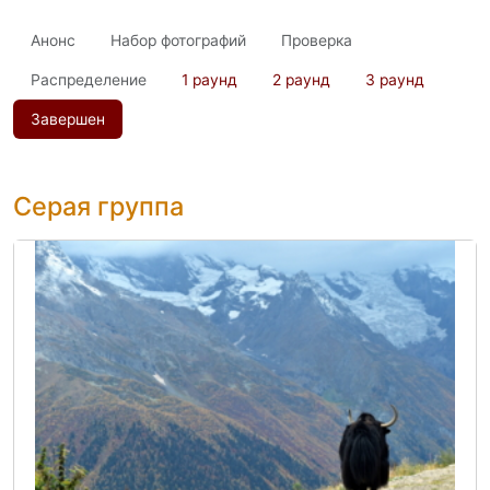
Анонс
Набор фотографий
Проверка
Распределение
1 раунд
2 раунд
3 раунд
Завершен
Серая группа