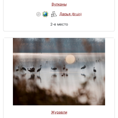
Вулканы
Дарья
(Bruin)
2-e место
Журавли