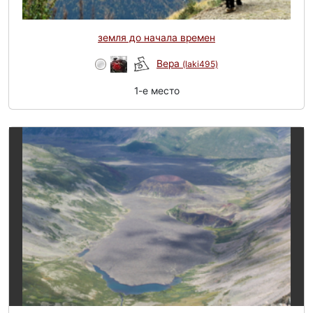
земля до начала времен
Вера
(laki495)
1-e место