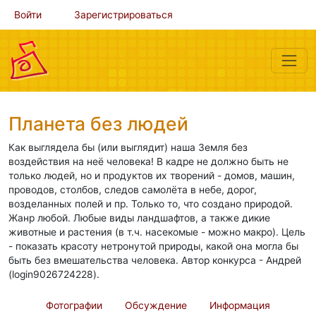
Войти
Зарегистрироваться
Планета без людей
Как выглядела бы (или выглядит) наша Земля без
воздействия на неё человека! В кадре не должно быть не
только людей, но и продуктов их творений - домов, машин,
проводов, столбов, следов самолёта в небе, дорог,
возделанных полей и пр. Только то, что создано природой.
Жанр любой. Любые виды ландшафтов, а также дикие
животные и растения (в т.ч. насекомые - можно макро). Цель
- показать красоту нетронутой природы, какой она могла бы
быть без вмешательства человека. Автор конкурса - Андрей
(login9026724228).
Фотографии
Обсуждение
Информация