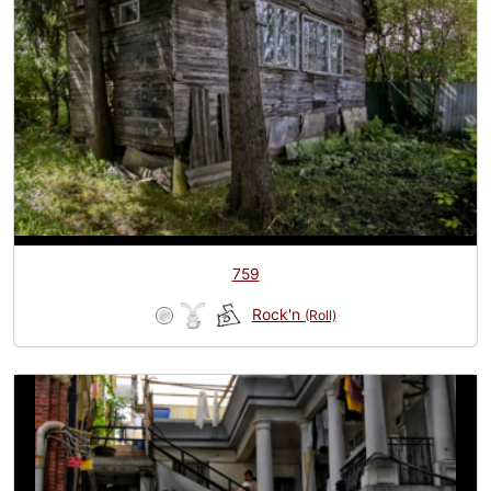
759
Rock'n
(Roll)