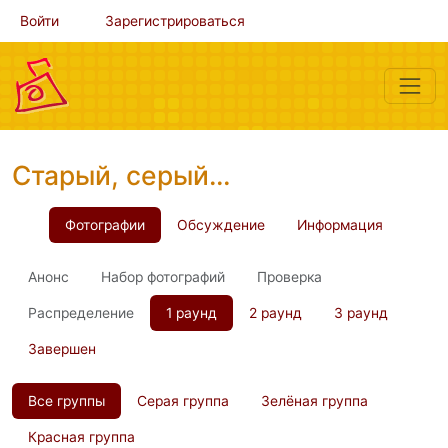
Войти
Зарегистрироваться
Старый, серый…
Фотографии
Обсуждение
Информация
Анонс
Набор фотографий
Проверка
Распределение
1 раунд
2 раунд
3 раунд
Завершен
Все группы
Серая группа
Зелёная группа
Красная группа