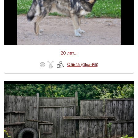
20 лет...
Ольга
(Olga-Fili)