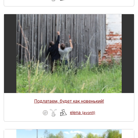
Подлатаем, будет как новенький!
elena
(avonlt)