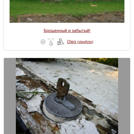
Брошенный и забытый!
Oleg
(olegfoto)