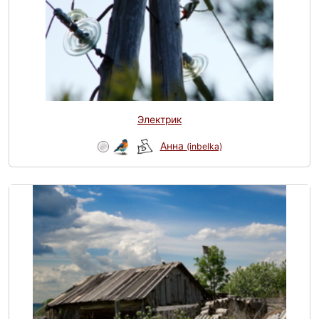
Электрик
Анна
(inbelka)