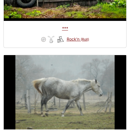
***
Rock'n
(Roll)