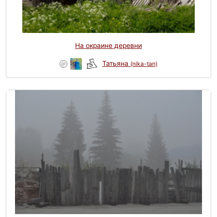
На окраине деревни
Татьяна
(nika-tan)