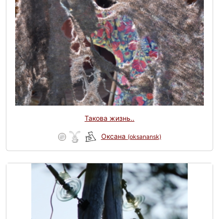
Такова жизнь..
Оксана
(oksanansk)