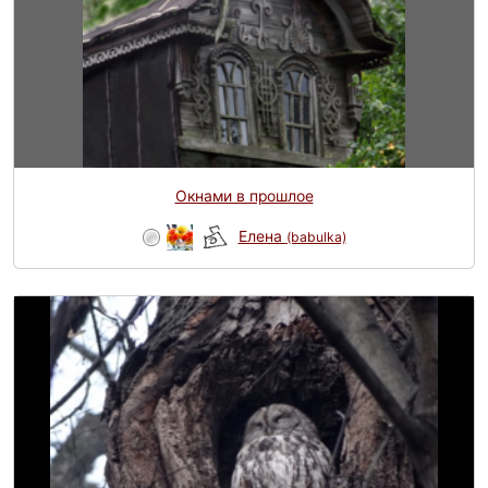
Окнами в прошлое
Елена
(babulka)