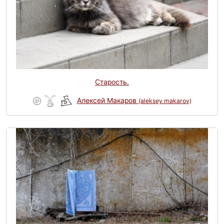
Старость.
Алексей Макаров
(aleksey makarov)