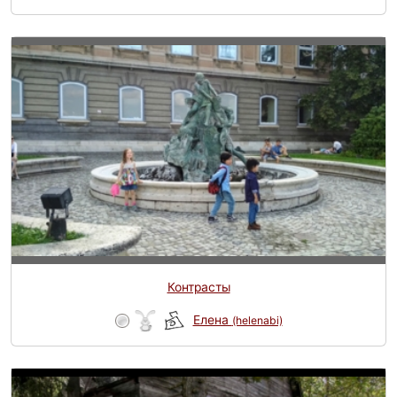
Контрасты
Елена
(helenabi)