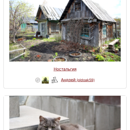
Ностальгия
Андрей
(oldoak59)