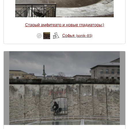
Старый амфитеатр и новые гладиаторы:)
Софья
(sonik-85)