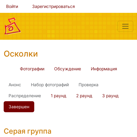
Войти
Зарегистрироваться
Осколки
Фотографии
Обсуждение
Информация
Анонс
Набор фотографий
Проверка
Распределение
1 раунд
2 раунд
3 раунд
Завершен
Серая группа