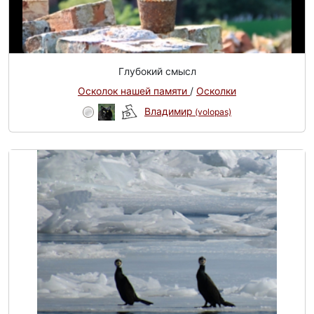
Глубокий смысл
Осколок нашей памяти
/
Осколки
Владимир
(volopas)