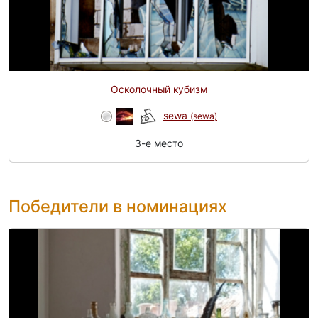
Осколочный кубизм
sewa
(sewa)
3-e место
Победители в номинациях