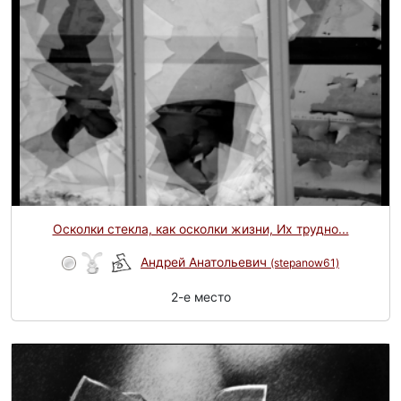
Осколки стекла, как осколки жизни, Их трудно...
Андрей Анатольевич
(stepanow61)
2-e место