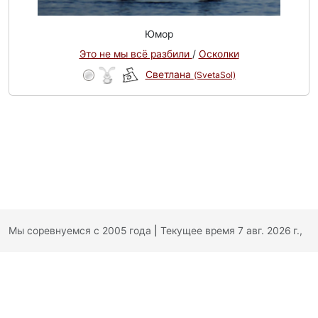
Юмор
Это не мы всё разбили
/
Осколки
Светлана
(SvetaSol)
Мы соревнуемся с 2005 года
|
Текущее время 7 авг. 2026 г.,
18:50:29
|
Обратная связь
|
Политика конфиденциальности
|