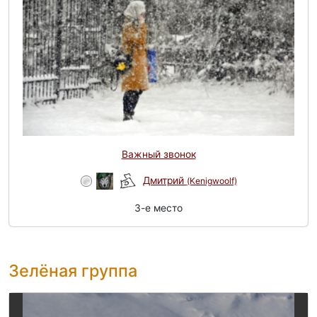
Важный звонок
Дмитрий
(Kenigwoolf)
3-e место
Зелёная группа