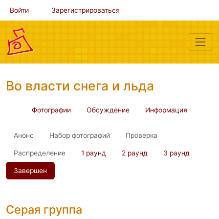
Войти
Зарегистрироваться
Во власти снега и льда
Фотографии
Обсуждение
Информация
Анонс
Набор фотографий
Проверка
Распределение
1 раунд
2 раунд
3 раунд
Завершен
Серая группа