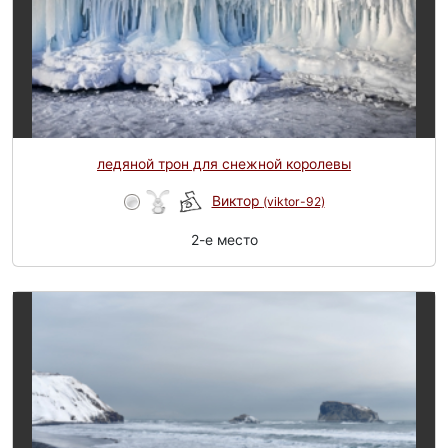
ледяной трон для снежной королевы
Виктор
(viktor-92)
2-e место