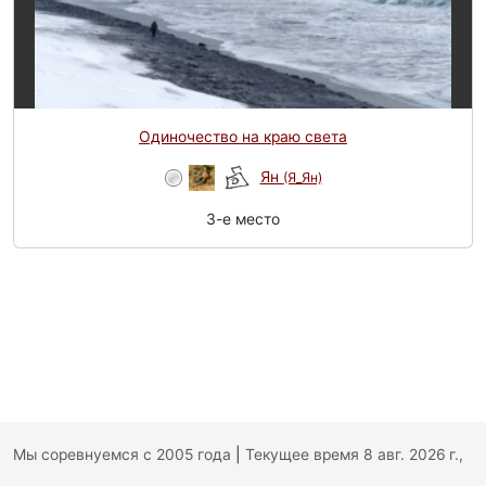
Одиночество на краю света
Ян
(Я_Ян)
3-e место
Мы соревнуемся с 2005 года
|
Текущее время 8 авг. 2026 г.,