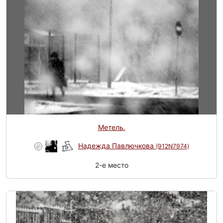
Метель.
Надежда Павлючкова
(912N7974)
2-e место