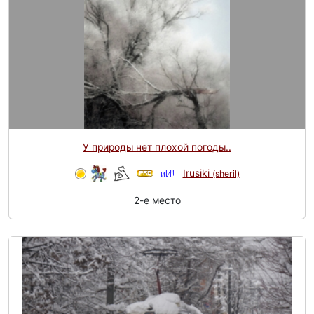
У природы нет плохой погоды..
Irusiki
(sheril)
2-e место