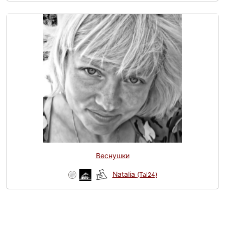
Веснушки
Natalia
(Tal24)