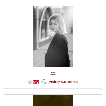
***
Andrey
(GR-andrey)