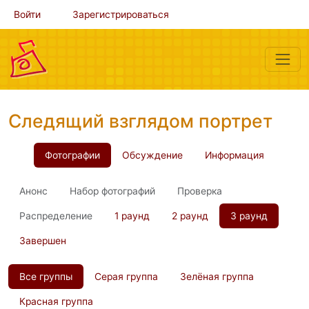
Войти
Зарегистрироваться
Следящий взглядом портрет
Фотографии
Обсуждение
Информация
Анонс
Набор фотографий
Проверка
Распределение
1 раунд
2 раунд
3 раунд
Завершен
Все группы
Серая группа
Зелёная группа
Красная группа