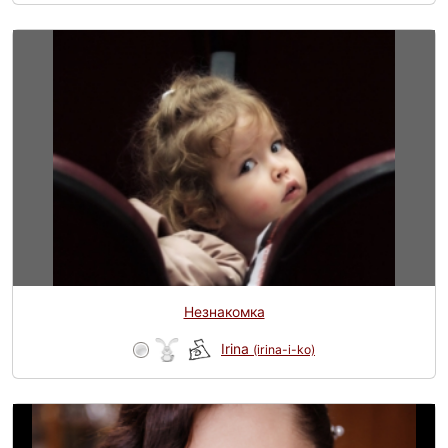
Незнакомка
Irina
(irina-i-ko)