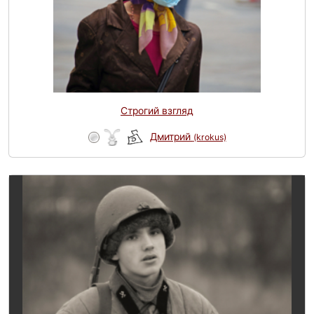
Строгий взгляд
Дмитрий
(krokus)