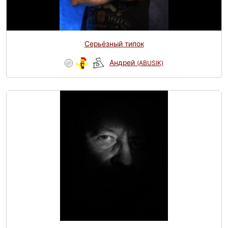
Серьёзный типок
Андрей
(ABUSIK)