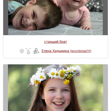
старший брат
Елена Хадыкина
(lenchikhad70)