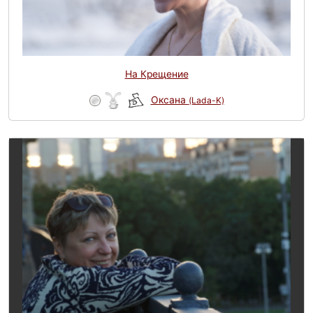
На Крещение
Оксана
(Lada-K)