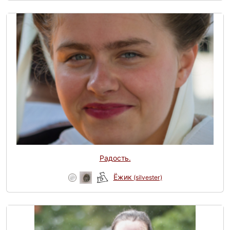
Радость.
Ёжик
(silvester)