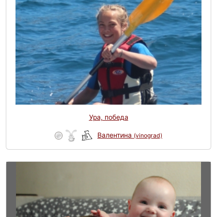
Ура, победа
Валентина
(vinograd)