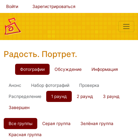
Войти
Зарегистрироваться
Радость. Портрет.
Фотографии
Обсуждение
Информация
Анонс
Набор фотографий
Проверка
Распределение
1 раунд
2 раунд
3 раунд
Завершен
Все группы
Серая группа
Зелёная группа
Красная группа