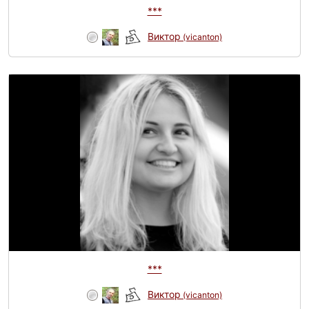
***
Виктор
(vicanton)
***
Виктор
(vicanton)