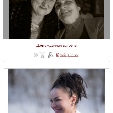
Долгожданная встреча
Юрий
(Yuri-22)