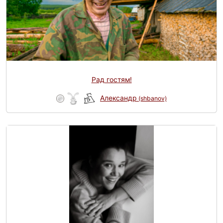
Рад гостям!
Александр
(shbanov)