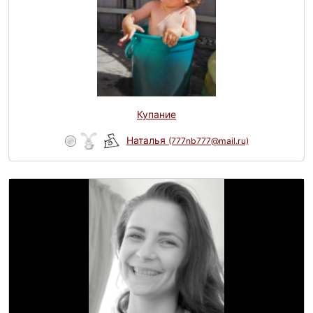
Купание
Наталья
(777nb777@mail.ru)