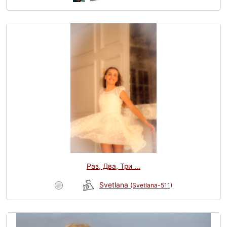
Раз, Два, Три ...
Svetlana
(Svetlana-511)