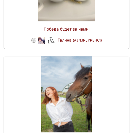
Победа будет за нами!
Галина
(AJNJRJYREHC!)