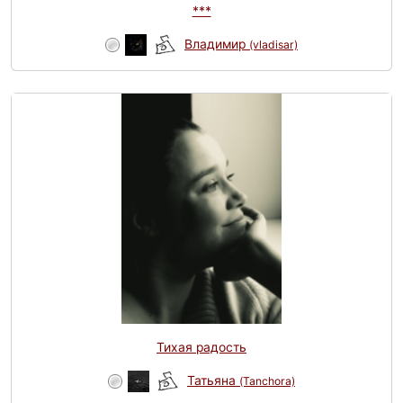
***
Владимир
(vladisar)
Тихая радость
Татьяна
(Tanchora)