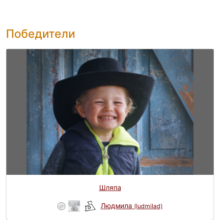
Победители
Шляпа
Людмила
(ludmilad)