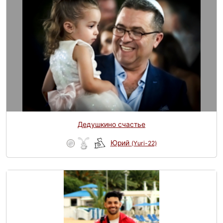
Дедушкино счастье
Юрий
(Yuri-22)