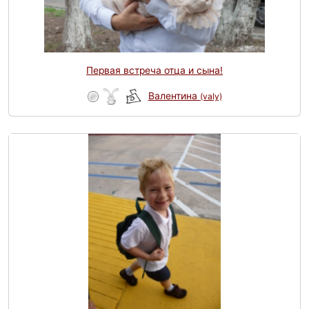
Первая встреча отца и сына!
Валентина
(valy)