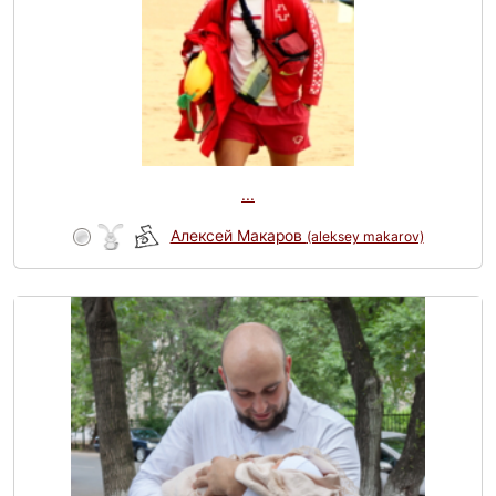
...
Алексей Макаров
(aleksey makarov)